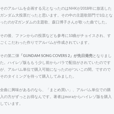
そのアルバムを企画する元となったのはNHKが2018年に放送した
ガンダム大投票だったと思います。その中の主題歌部門で1位とな
ったのがZガンダムの主題歌、森口博子さんが歌った曲でした。
その後、ファンからの投票なども参考に10曲がチョイスされ、す
ごくこだわった作りでアルバムが作成されています。
その第二弾
「GUNDAM SONG COVERS 2」が先日発売
となりまし
た。ハイレゾ版ももう少し前からバラで配信がされていたのです
が、アルバム単位で購入可能になったのがついこの間。ですので
そのタイミングを待って購入してみました。
全曲に興味があるのなら、「まとめ買い」、アルバム単位での購
入の方がずっとお得なんです。著者はmoraからハイレゾ版を購入
しています。