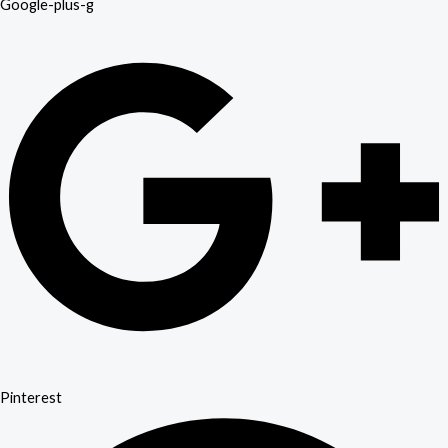
Google-plus-g
Pinterest