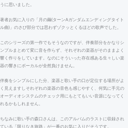
うに思いました。
著者お気に入りの「月の繭(ターンAガンダムエンディングタイト
ル曲)」のさび部分では思わずゾクッとくるほどの歌声でした。
このシリーズの第一作でもそうなのですが、伴奏部分をかなりシ
ンプルまとめて変に音を作らず、それぞれの楽器がそのままよく
響く作りをしています。なのにそういった存在感ある生々しい楽
器の響きにボーカルが全然負けません。
伴奏をシンプルにした分、楽器と歌い手の口が定位する場所がよ
く見えますしそれぞれの楽器の音色も感じやすく、何気に手元の
オーディオシステムのチェック用にもとてもいい音源になってく
れるかもしれません。
ちなみに歌い手の森口さんは、このアルバムのラストに収録され
ている「限りなき旅路」が一番のお気に入りだそうです。