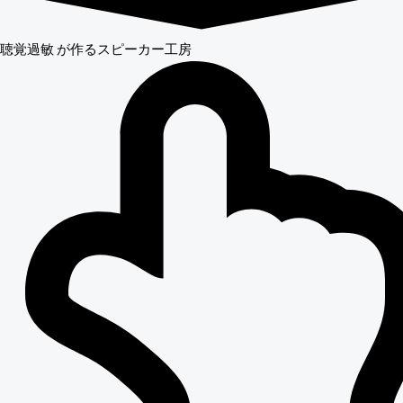
聴覚過敏
が作るスピーカー工房