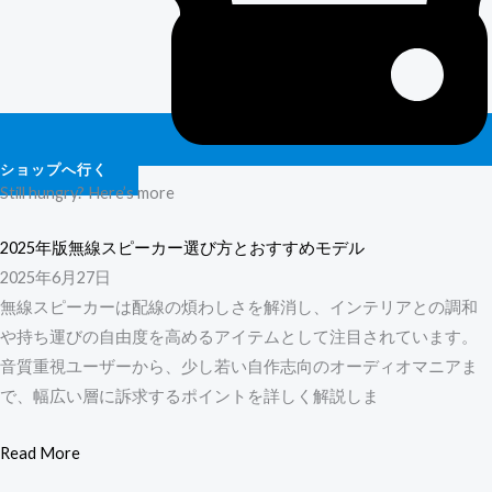
ショップへ行く
Still hungry? Here’s more
2025年版無線スピーカー選び方とおすすめモデル
2025年6月27日
無線スピーカーは配線の煩わしさを解消し、インテリアとの調和
や持ち運びの自由度を高めるアイテムとして注目されています。
音質重視ユーザーから、少し若い自作志向のオーディオマニアま
で、幅広い層に訴求するポイントを詳しく解説しま
Read More