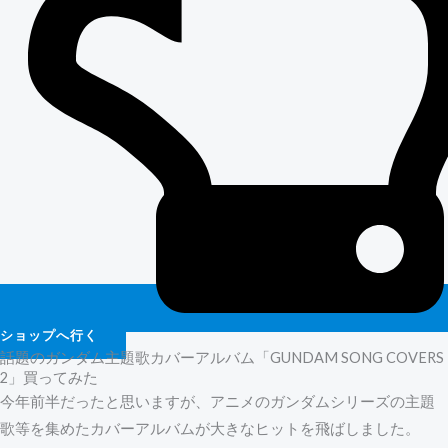
ショップへ行く
話題のガンダム主題歌カバーアルバム「GUNDAM SONG COVERS
2」買ってみた
今年前半だったと思いますが、アニメのガンダムシリーズの主題
歌等を集めたカバーアルバムが大きなヒットを飛ばしました。