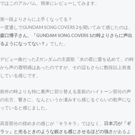
ではこのアルバム、簡単にレビューしてみます。
第一段よりさらに上手くなってる？
一度通しでGUNDAM SONG COVERS 2を聞いてみて感じたのは、
森口博子さん、「GUNDAM SONG COVERS 1の時よりさらに声出
るようになってない？」
でした。
デビュー曲だったZガンダムの主題歌「水の星に愛を込めて」の時
から声の透明感はあったのですが、その辺もさらに数段以上前進
している感じです。
前作の時よりも特に裏声に切り替える直前のハイトーン部分の声
の出方、響きに、なんというか凄みすら感じるぐらいの歌声にな
っていると感じました。
高音部分の煌めきの感じが「キラキラ」ではなく、
日本刀が「ギ
ラッ」と光るときのような鋭さも感じさせるほどの強さ
があるよ