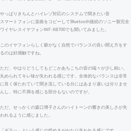
やっぱりきちんとハイレゾ対応のシステムで聞きたい音
スマートフォンに楽曲をコピーしてBluetooth接続のソニー製完全
ワイヤレスイヤフォンWF-XB700でも聞いてみました。
このイヤフォンらしく癖がなく自然でバランスの良い聞え方をす
るのは好感触ですね。
ただ、やはりどうしてもどこかあちこちの音の端々が少し鈍い。
丸められてキレ味が失われる感じです。全体的なバランスは非常
に良く保たれていて聞き流している分にはあまり違いは分りませ
んし、特に不満を感じる部分もないのですが。
ただ、せっかくの森口博子さんのハイトーンの響きの美しさが失
われるように感じました。
「ギラッ」という感じの煌めきがかなり失われる感じです。