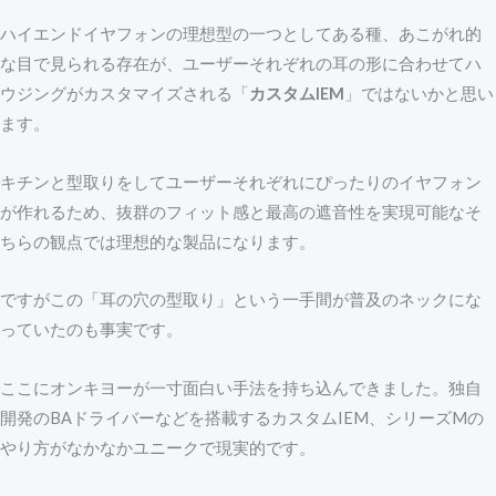
ハイエンドイヤフォンの理想型の一つとしてある種、あこがれ的
な目で見られる存在が、ユーザーそれぞれの耳の形に合わせてハ
ウジングがカスタマイズされる「
カスタムIEM
」ではないかと思い
ます。
キチンと型取りをしてユーザーそれぞれにぴったりのイヤフォン
が作れるため、抜群のフィット感と最高の遮音性を実現可能なそ
ちらの観点では理想的な製品になります。
ですがこの「耳の穴の型取り」という一手間が普及のネックにな
っていたのも事実です。
ここにオンキヨーが一寸面白い手法を持ち込んできました。独自
開発のBAドライバーなどを搭載するカスタムIEM、シリーズMの
やり方がなかなかユニークで現実的です。