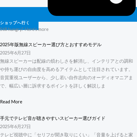
ショップへ行く
Still hungry? Here’s more
2025年版無線スピーカー選び方とおすすめモデル
2025年6月27日
無線スピーカーは配線の煩わしさを解消し、インテリアとの調和
や持ち運びの自由度を高めるアイテムとして注目されています。
音質重視ユーザーから、少し若い自作志向のオーディオマニアま
で、幅広い層に訴求するポイントを詳しく解説しま
Read More
手元でテレビ音が聴きやすいスピーカー選びガイド
2025年6月27日
テレビ視聴中に「セリフが聞き取りにくい」「音量を上げると家