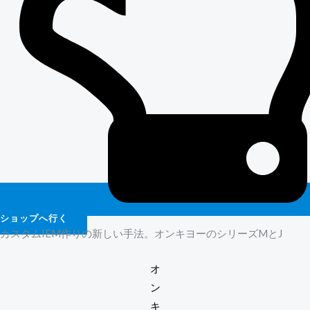
ショップへ行く
カスタムIEM作りの新しい手法。オンキヨーのシリーズMとJ
オ
ン
キ