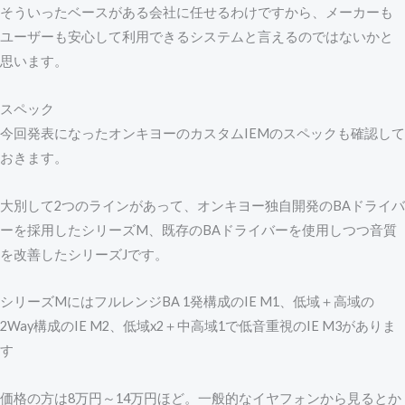
そういったベースがある会社に任せるわけですから、メーカーも
ユーザーも安心して利用できるシステムと言えるのではないかと
思います。
スペック
今回発表になったオンキヨーのカスタムIEMのスペックも確認して
おきます。
大別して2つのラインがあって、オンキヨー独自開発のBAドライバ
ーを採用したシリーズM、既存のBAドライバーを使用しつつ音質
を改善したシリーズJです。
シリーズMにはフルレンジBA 1発構成のIE M1、低域＋高域の
2Way構成のIE M2、低域x2＋中高域1で低音重視のIE M3がありま
す
価格の方は8万円～14万円ほど。一般的なイヤフォンから見るとか