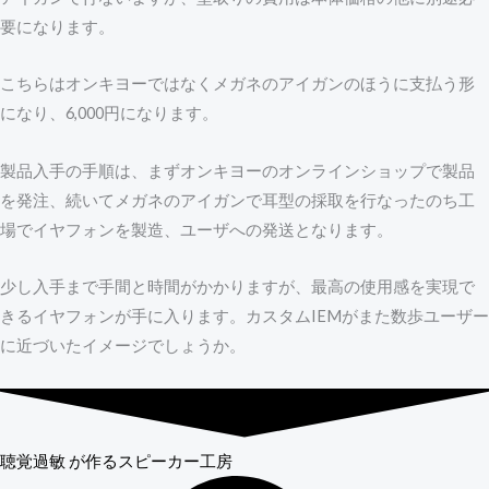
要になります。
こちらはオンキヨーではなくメガネのアイガンのほうに支払う形
になり、6,000円になります。
製品入手の手順は、まずオンキヨーのオンラインショップで製品
を発注、続いてメガネのアイガンで耳型の採取を行なったのち工
場でイヤフォンを製造、ユーザへの発送となります。
少し入手まで手間と時間がかかりますが、最高の使用感を実現で
きるイヤフォンが手に入ります。カスタムIEMがまた数歩ユーザー
に近づいたイメージでしょうか。
聴覚過敏
が作るスピーカー工房