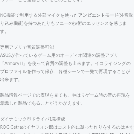
NC機能で利用する外部マイクを使った
アンビエントモード
(外音取
り込み機能)を持つあたりもソニーの技術のエッセンスを感じま
す。
専用アプリで音質調整可能
ASUSが作っているゲーム用のオーディオ関連の調整アプリ
「Armory II」を使って音質の調整も出来ます。イコライジングの
プロファイルを作って保存、各種シーンで一発で再現することが
出来ます。
製品情報ページでの表現を見ても、やはりゲーム時の音の再現を
意識した製品であることがうかがえます。
ダイナミック型ドライバ1発構成
ROG Cetraのイヤフォン部はコスト的に凝った作りをするのはさす