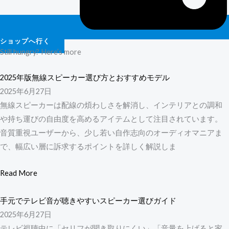
ショップへ行く
Still hungry? Here’s more
2025年版無線スピーカー選び方とおすすめモデル
2025年6月27日
無線スピーカーは配線の煩わしさを解消し、インテリアとの調和
や持ち運びの自由度を高めるアイテムとして注目されています。
音質重視ユーザーから、少し若い自作志向のオーディオマニアま
で、幅広い層に訴求するポイントを詳しく解説しま
Read More
手元でテレビ音が聴きやすいスピーカー選びガイド
2025年6月27日
テレビ視聴中に「セリフが聞き取りにくい」「音量を上げると家