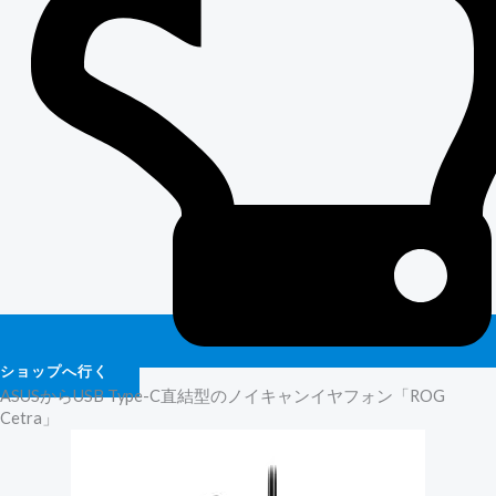
ショップへ行く
ASUSからUSB Type-C直結型のノイキャンイヤフォン「ROG
Cetra」