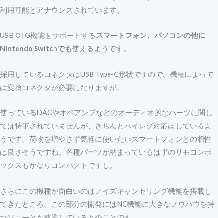
利用可能とアナウンスされています。
USB OTG機能をサポートする
スマートフォン、パソコンの他に
Nintendo Switchでも
使えるようです。
採用しているコネクタはUSB Type-C形状ですので、機種によって
は変換コネクタが必要になりますが。
使っているDACやオペアンプなどのオーディオ的なパーツに関し
ては特筆されていませんが、きちんとハイレゾ対応はしているよ
うです。荷物を増やさず気軽に使いたいスマートフォンとの相性
は良さそうですね。各種パーツが納まっているはずのリモコンボ
ックスもかなりコンパクトですし。
さらにこの機種が面白いのはノイズキャンセリング機能を搭載し
てきたところ。この部分の開発にはNC機能に大きなノウハウを持
つソニーとも連携しているとのことです。