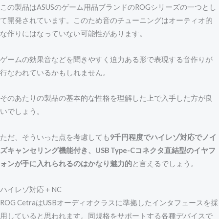
この製品はASUSのゲーム用品ブランドのROGシリーズの一つとし
て開発されています。このため音のチューニングはオーティオ的
な作りにはなっていない可能性があります。
ゲームの効果音などを聞きやすく迫力ある形で表現する音作りが
行なわれているかもしれません。
そのあたりの製品の基本的な性格を理解した上で入手した方が良
いでしょう。
ただ、そういった点を考慮しても
9千円程度でハイレゾ対応でノイ
ズキャンセリング機能付き、USB Type-Cコネクタ直結型のイヤフ
ォンが手に入れられるのはかなり魅力的
と言えるでしょう。
ハイレゾ対応＋NC
ROG CetraはUSBオーディオクラスに準拠したインタフェースを採
用していると思われます。同規格をサポートする各種デバイスで