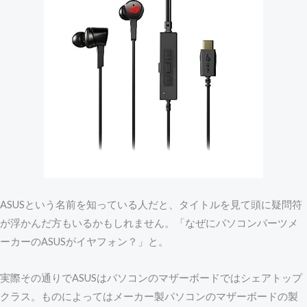
ASUSという名前を知っている人だと、タイトルを見て頭に疑問符
が浮かんだ方もいるかもしれません。「なぜにパソコンパーツメ
ーカーのASUSがイヤフォン？」と。
実際その通りでASUSはパソコンのマザーボードではシェアトップ
クラス。ものによってはメーカー製パソコンのマザーボードの製