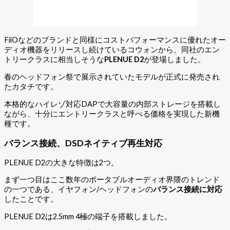
FiiOなどのブランドと同様にコストパフォーマンスに優れたオー
ディオ機器をリリースし続けているコウォンから、同社のエン
トリークラスに相当しそうな
PLENUE D2
が登場しました。
春のヘッドフォン祭で展示されていたモデルが正式に発売され
たカタチです。
本格的なハイレゾ対応DAPで大容量の内部ストレージを搭載し
ながら、十分にエントリークラスと呼べる価格を実現した新機
種です。
バランス接続、DSDネイティブ再生対応
PLENUE D2の大きな特徴は2つ。
まず一つ目はここ数年のポータブルオーディオ界隈のトレンド
の一つである、イヤフォン/ヘッドフォンの
バランス接続に対応
したことです。
PLENUE D2は2.5mm 4極の端子を搭載しました。