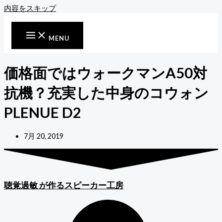
内容をスキップ
MENU
価格面ではウォークマンA50対
抗機？充実した中身のコウォン
PLENUE D2
7月 20, 2019
聴覚過敏
が作るスピーカー工房