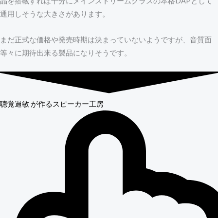
晶を搭載すれば十分にメインストリームクラスの本格DAPとして
通用しそうな大きさがあります。
まだ正式な価格や発売時期は決まっていないようですが、音質面
等々に期待出来る製品になりそうです。
聴覚過敏
が作るスピーカー工房