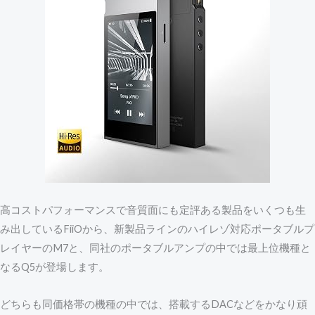
高コストパフォーマンスで音質面にも定評ある製品をいくつも生
み出しているFiiOから、新製品ラインのハイレゾ対応ポータブルプ
レイヤーのM7と、同社のポータブルアンプの中では最上位機種と
なるQ5が登場します。
どちらも同価格帯の機種の中では、搭載するDACなどをかなり頑