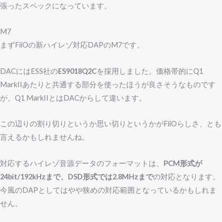
張ったスペックになっています。
M7
まずFiiOの新ハイレゾ対応DAPのM7です。
DACにはESS社の
ES9018Q2C
を採用しました。価格帯的にQ1
MarkIIあたりと共通する部分を使ったほうが良さそうなものです
が、Q1 MarkIIとはDACからして違います。
この辺りの割り切りというか思い切りというかがFiiOらしさ、とも
言えるかもしれませんね。
対応するハイレゾ音源データのフォーマットは、
PCM形式が
24bit/192kHzまで、DSD形式では2.8MHzまで
の対応となります。
今風のDAPとしてはやや狭めの対応範囲となっているかもしれま
せん。