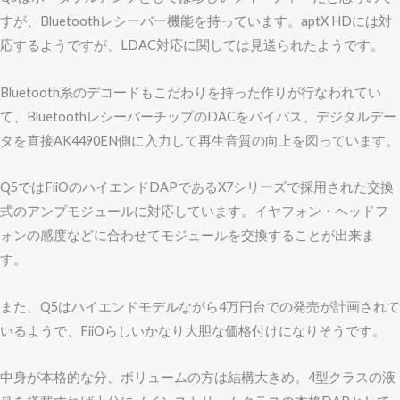
すが、Bluetoothレシーバー機能を持っています。aptX HDには対
応するようですが、LDAC対応に関しては見送られたようです。
Bluetooth系のデコードもこだわりを持った作りが行なわれてい
て、BluetoothレシーバーチップのDACをバイパス、デジタルデー
タを直接AK4490EN側に入力して再生音質の向上を図っています。
Q5ではFiiOのハイエンドDAPであるX7シリーズで採用された交換
式のアンプモジュールに対応しています。イヤフォン・ヘッドフ
ォンの感度などに合わせてモジュールを交換することが出来ま
す。
また、Q5はハイエンドモデルながら4万円台での発売が計画されて
いるようで、FiiOらしいかなり大胆な価格付けになりそうです。
中身が本格的な分、ボリュームの方は結構大きめ。4型クラスの液