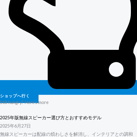
ショップへ行く
Still hungry? Here’s more
2025年版無線スピーカー選び方とおすすめモデル
2025年6月27日
無線スピーカーは配線の煩わしさを解消し、インテリアとの調和