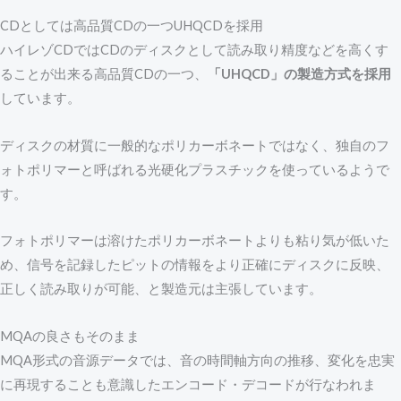
CDとしては高品質CDの一つUHQCDを採用
ハイレゾCDではCDのディスクとして読み取り精度などを高くす
ることが出来る高品質CDの一つ、
「UHQCD」の製造方式を採用
しています。
ディスクの材質に一般的なポリカーボネートではなく、独自のフ
ォトポリマーと呼ばれる光硬化プラスチックを使っているようで
す。
フォトポリマーは溶けたポリカーボネートよりも粘り気が低いた
め、信号を記録したピットの情報をより正確にディスクに反映、
正しく読み取りが可能、と製造元は主張しています。
MQAの良さもそのまま
MQA形式の音源データでは、音の時間軸方向の推移、変化を忠実
に再現することも意識したエンコード・デコードが行なわれま