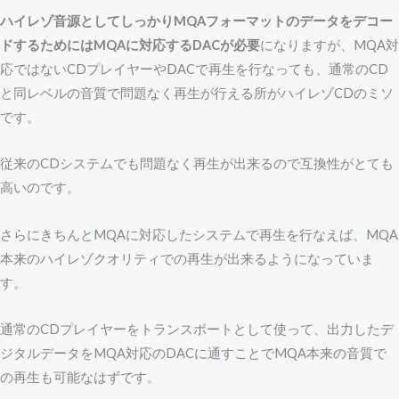
ハイレゾ音源としてしっかりMQAフォーマットのデータをデコー
ドするためにはMQAに対応するDACが必要
になりますが、MQA対
応ではないCDプレイヤーやDACで再生を行なっても、通常のCD
と同レベルの音質で問題なく再生が行える所がハイレゾCDのミソ
です。
従来のCDシステムでも問題なく再生が出来るので互換性がとても
高いのです。
さらにきちんとMQAに対応したシステムで再生を行なえば、MQA
本来のハイレゾクオリティでの再生が出来るようになっていま
す。
通常のCDプレイヤーをトランスポートとして使って、出力したデ
ジタルデータをMQA対応のDACに通すことでMQA本来の音質で
の再生も可能なはずです。