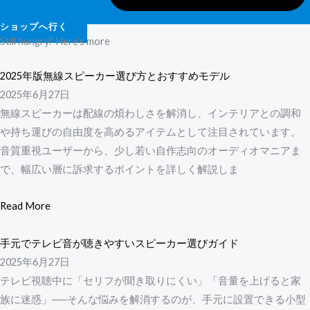
ショップへ行く
Still hungry? Here’s more
2025年版無線スピーカー選び方とおすすめモデル
2025年6月27日
無線スピーカーは配線の煩わしさを解消し、インテリアとの調和
や持ち運びの自由度を高めるアイテムとして注目されています。
音質重視ユーザーから、少し若い自作志向のオーディオマニアま
で、幅広い層に訴求するポイントを詳しく解説しま
Read More
手元でテレビ音が聴きやすいスピーカー選びガイド
2025年6月27日
テレビ視聴中に「セリフが聞き取りにくい」「音量を上げると家
族に迷惑」──そんな悩みを解消するのが、手元に設置できる小型