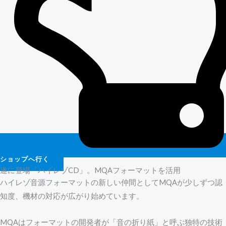
ショップへ行く
遂に登場「ハイレゾCD」。MQAフォーマットを活用
ハイレゾ音源フォーマットの新しい仲間としてMQAが少しずつ認
知度、機材の対応が広がり始めています。
MQAはフォーマットの開発者が「音の折り紙」と呼ぶ独特の技術