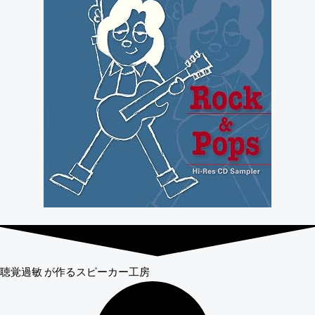
聴覚過敏
が作るスピーカー工房