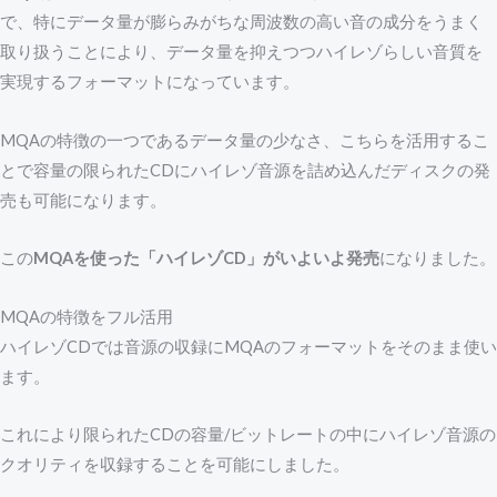
で、特にデータ量が膨らみがちな周波数の高い音の成分をうまく
取り扱うことにより、データ量を抑えつつハイレゾらしい音質を
実現するフォーマットになっています。
MQAの特徴の一つであるデータ量の少なさ、こちらを活用するこ
とで容量の限られたCDにハイレゾ音源を詰め込んだディスクの発
売も可能になります。
この
MQAを使った「ハイレゾCD」がいよいよ発売
になりました。
MQAの特徴をフル活用
ハイレゾCDでは音源の収録にMQAのフォーマットをそのまま使い
ます。
これにより限られたCDの容量/ビットレートの中にハイレゾ音源の
クオリティを収録することを可能にしました。