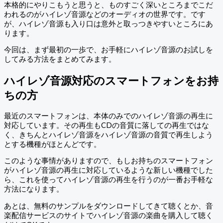
本格的にやりこもうと思うと、ものすごく深いところまでこだ
われるのがハイレゾ音源などのオーディオの世界です。です
が、ハイレゾ音源も入り口は意外と取っつきやすいところにあ
ります。
今回は、まず最初の一歩で、お手軽にハイレゾ音源のお試しを
してみる方法をまとめてみます。
ハイレゾ音源対応のスマートフォンをお持
ちの方
最近のスマートフォンは、本体のみでのハイレゾ音源の再生に
対応しています。その再生もCDの音質に落しての再生ではな
く、きちんとハイレゾ音源をハイレゾ音源の音質で再生しよう
とする機種がほとんどです。
このような事情がありますので、もしお持ちのスマートフォン
がハイレゾ音源の再生に対応しているような新しい機種でした
ら、これを使ってハイレゾ音源の再生を行うのが一番お手軽な
方法になります。
あとは、無料のサンプルをダウンロードしてきて聴くとか、音
楽配信サービスのサイトでハイレゾ音源の楽曲を購入して聴く