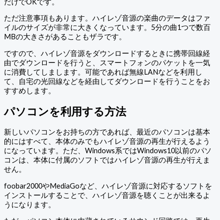
だけでOKです。
ただ注意事項もあります。ハイレゾ音源の楽曲のデータはファ
イルのサイズが非常に大きくなっています。5分の曲1つで数百
MBの大きさがあることもザラです。
ですので、ハイレゾ音源をダウンロードするときに携帯回線経
由でダウンロードを行うと、スマートフォンのパケットを一気
に消費してしまします。可能であれば無線LANなどを利用し
て、自宅の光回線などを経由してダウンロードを行うことをお
すすめします。
パソコンを利用する方法
新しいパソコンをお持ちの方であれば、最近のパソコンは基本
的にはすべて、本体のみでもハイレゾ音源の再生が行えるよう
になっています。ただ、Windows系ではWindows10以前のパソ
コンは、本体に付属のソフトではハイレゾ音源の再生が行えま
せん。
foobar2000やMediaGoなど、ハイレゾ音源に対応するソフトを
インストールすることで、ハイレゾ音源を聴くことが出来るよ
うになります。