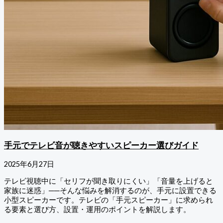
手元でテレビ音が聴きやすいスピーカー選びガイド
2025年6月27日
テレビ視聴中に「セリフが聞き取りにくい」「音量を上げると
家族に迷惑」──そんな悩みを解消するのが、手元に設置できる
小型スピーカーです。テレビの「手元スピーカー」に求められ
る要素と選び方、設置・運用のポイントを解説します。