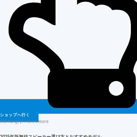
ショップへ行く
Still hungry? Here’s more
2025年版無線スピーカー選び方とおすすめモデル