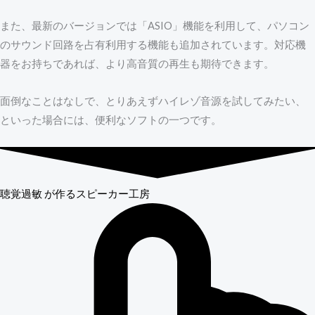
また、最新のバージョンでは「ASIO」機能を利用して、パソコン
のサウンド回路を占有利用する機能も追加されています。対応機
器をお持ちであれば、より高音質の再生も期待できます。
面倒なことはなしで、とりあえずハイレゾ音源を試してみたい、
といった場合には、便利なソフトの一つです。
聴覚過敏
が作るスピーカー工房