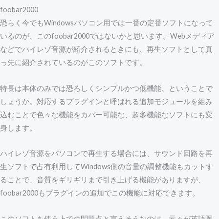
foobar2000
恐らく今でもWindowsパソコン用では一番の定番ソフトになって
いるのが、このfoobar2000ではないかと思います。Webメディア
などでハイレゾ音源が紹介されるときにも、再生ソフトとして真
っ先に紹介されているのがこのソフトです。
特長は本体のみでは恐ろしくシンプルかつ低機能、ということで
しょうか。対応するプラグインと呼ばれる追加モジュールを組み
込むことで色々な機能をカバー可能な、超多機能なソフトにも変
身します。
ハイレゾ音源をパソコンで再生する場合には、サウンド回路を再
生ソフトで占有利用してWindows側の音量の調整機能もカットす
ることで、音質をギリギリまで引き上げる機能がありますが、
foobar2000もプラグインの追加でこの機能に対応できます。
このソフトを使う上での問題点と言えそうなのは、元々が英語圏