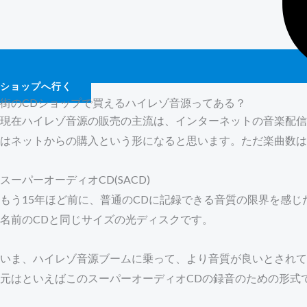
ショップへ行く
街のCDショップで買えるハイレゾ音源ってある？
現在ハイレゾ音源の販売の主流は、インターネットの音楽配信
はネットからの購入という形になると思います。ただ楽曲数は
スーパーオーディオCD(SACD)
もう15年ほど前に、普通のCDに記録できる音質の限界を感
名前のCDと同じサイズの光ディスクです。
いま、ハイレゾ音源ブームに乗って、より音質が良いとされて
元はといえばこのスーパーオーディオCDの録音のための形式