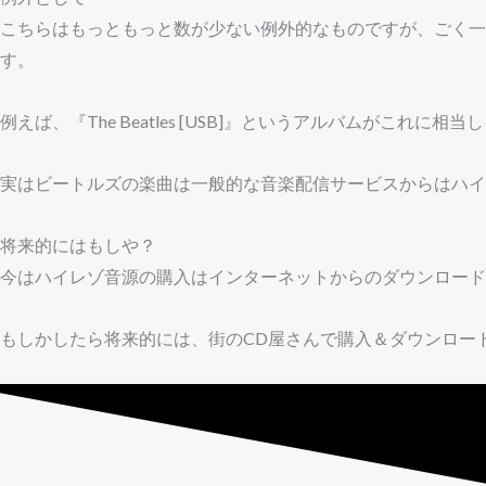
こちらはもっともっと数が少ない例外的なものですが、ごく一
す。
例えば、『The Beatles [USB]』というアルバムがこれ
実はビートルズの楽曲は一般的な音楽配信サービスからはハイ
将来的にはもしや？
今はハイレゾ音源の購入はインターネットからのダウンロード
もしかしたら将来的には、街のCD屋さんで購入＆ダウンロー