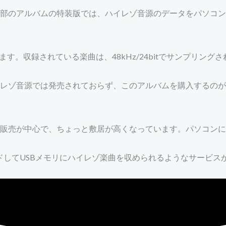
部のアルバムの特装版では、ハイレゾ音源のデータをパソコン
に相当します。収録されている楽曲は、48kHz/24bitでサンプリ
レゾ音源では発売されておらず、このアルバムを購入するのが
販売が中心で、ちょっと敷居が高くなっています。パソコンに
ドしてUSBメモリにハイレゾ楽曲を収められるようなサービス