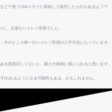
などで使うUSBメモリに収録して販売したものもあるようで
ングされた、立派なハイレゾ音源でした。
、今のところ唯一のハイレゾ音源の入手方法になっています。
ある程度詳しくないと、購入が面倒に感じられると思います。
が行われるようになる可能性もある、かもしれません。