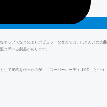
なポップスなどのよりポピュラーな音楽では、ほとんどの楽曲
源と呼べる製品があります。
体として規格を作ったのが、「スーパーオーディオCD」という