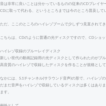
音は非常に良いことは分かっているものの従来のCDプレイヤ
CDに取って代わる、というところまでは今のところ普及して
ただ、ここのところのハイレゾブームで少しずつ見直されてき
こちらは、CDのように普通の光ディスクですので、CDショ
ハイレゾ収録のブルーレイディスク
新しい世代の動画記録用の光ディスクとして作られたのがブル
高音質のハイレゾで収録したディスクを作ることが規格として
なかには、5.1チャンネル(サラウンド音声)の形で、ハイレ
だまだ音声をハイレゾで収録しているディスクは多くはありま
ます。
例外として