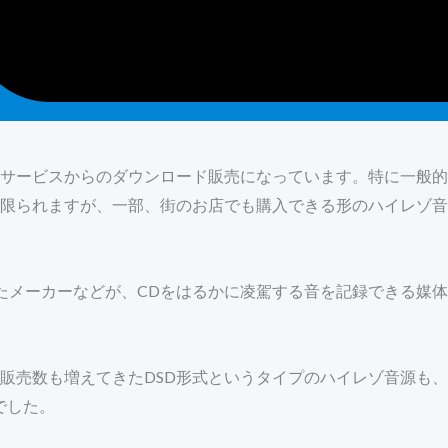
サービスからのダウンロード販売になっています。特に一般的
限られますが、一部、街のお店でも購入できる形のハイレゾ音
じたメーカーなどが、CDをはるかに凌駕する音を記録できる媒
販売数も増えてきたDSD形式というタイプのハイレゾ音源も、
でした。