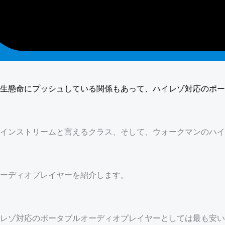
生懸命にプッシュしている関係もあって、ハイレゾ対応のポー
インストリームと言えるクラス、そして、ウォークマンのハイ
ーディオプレイヤーを紹介します。
レゾ対応のポータブルオーディオプレイヤーとしては最も安い