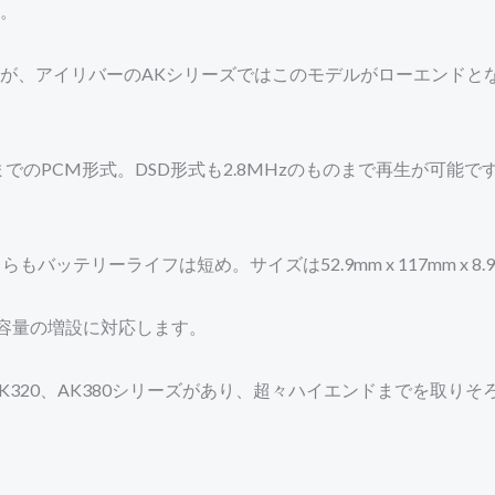
。
が、アイリバーのAKシリーズではこのモデルがローエンドと
HzまでのPCM形式。DSD形式も2.8MHzのものまで再生が
ッテリーライフは短め。サイズは52.9mm x 117mm x 8
の容量の増設に対応します。
K320、AK380シリーズがあり、超々ハイエンドまでを取りそろえて