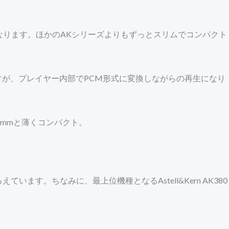
なります。ほかのAKシリーズよりもずっとスリムでコンパクト
可能ですが、プレイヤー内部でPCM形式に変換しながらの再生になり
.9mmと薄くコンパクト。
います。ちなみに、最上位機種となるAstell&Kern AK380