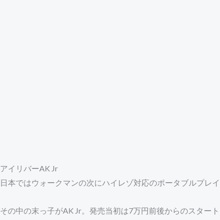
アイリバーAK Jr
日本ではウォークマンの次にハイレゾ対応のポータブルプレイ
その中の末っ子がAK Jr。発売当初は7万円前後からのスタート