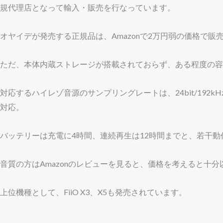
規代理店となって輸入・販売を行なっています。
オヤイデが発売する正規品は、Amazonで2万円弱の価格で販
ただ、本体内蔵ストレージが搭載されておらず、ある程度の容
対応するハイレゾ音源のサンプリングレートは、24bit/192
対応。
バッテリーは充電に4時間、連続再生は12時間までと、若干動作時
音質の方はAmazonのレビューを見ると、価格を考えると十
上位機種として、FiiO X3、X5も発売されています。