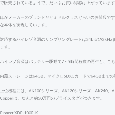
で販売されているようで、だいぶお買い得感は上がっています
ほかメーカーのブランドだとミドルクラスぐらいのお値段です
な本体を実現しています。
対応するハイレゾ音源のサンプリングレートは24bit/192k
ます。
ハイレゾ音源はバッテリー駆動で7～9時間程度の再生と、こちらもバ
内蔵ストレージは64GB。マイクロSDXCカードで64GBまで
上位機種には、AK100シリーズ、AK120シリーズ、AK240、A
Copperは、なんと約50万円のプライスタグがつきます。
Pioneer XDP-100R-K