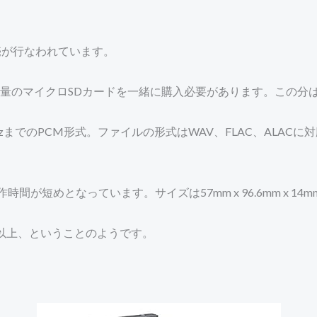
売が行なわれています。
量のマイクロSDカードを一緒に購入必要があります。この分
kHzまでのPCM形式。ファイルの形式はWAV、FLAC、ALA
間が短めとなっています。サイズは57mm x 96.6mm x 
分以上、ということのようです。