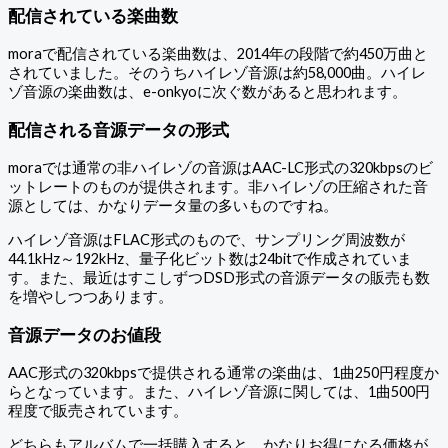
配信されている楽曲数
moraで配信されている楽曲数は、2014年の段階で約450万曲と
されていました。そのうちハイレゾ音源は約58,000曲。ハイレ
ゾ音源の楽曲数は、e-onkyoに次ぐ数があると思われます。
配信される音源データの形式
moraでは通常の非ハイレゾの音源はAAC-LC形式の320kbpsのビ
ットレートのものが提供されます。非ハイレゾの圧縮された音
源としては、かなりデータ量の多いものですね。
ハイレゾ音源はFLAC形式のもので、サンプリング周波数が
44.1kHz～192kHz、量子化ビット数は24bitで作成されていま
す。また、最近はすこしずつDSD形式の音源データの販売も数
を増やしつつあります。
音源データのお値段
AAC形式の320kbpsで提供される通常の楽曲は、1曲250円程度か
らとなっています。また、ハイレゾ音源に関しては、1曲500円
程度で販売されています。
どちらもアルバムで一括購入すると、かなりお得になる価格が