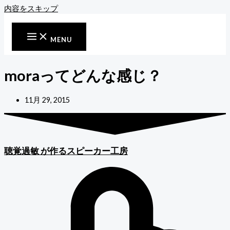
内容をスキップ
MENU
moraってどんな感じ？
11月 29, 2015
聴覚過敏
が作るスピーカー工房