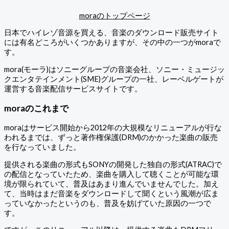
moraのトップページ
日本でハイレゾ音源を買える、音楽のダウンロード販売サイト
には有名どころがいくつかありますが、その中の一つがmoraで
す。
mora(モーラ)はソニーグループの音楽会社、ソニー・ミュージッ
クエンタテインメント(SME)グループの一社、レーベルゲートが
運営する音楽配信サービスサイトです。
moraのこれまで
moraはサービス開始から2012年の大規模なリニューアルが行な
われるまでは、ずっと著作権保護(DRM)のかかった楽曲の販売
を行なっていました。
提供される楽曲の形式もSONYの開発した独自の形式(ATRAC)で
の配信となっていたため、楽曲を購入して聴くことが可能な環
境が限られていて、普及はあまり進んでいませんでした。加え
て、当時はまだ音楽をダウンロードして聞くという風潮が広ま
っていなかったというのも、普及を妨げていた原因の一つで
す。