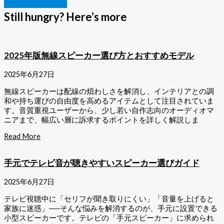
Still hungry? Here’s more
2025年版無線スピーカー選び方とおすすめモデル
2025年6月27日
無線スピーカーは配線の煩わしさを解消し、インテリアとの調
和や持ち運びの自由度を高めるアイテムとして注目されていま
す。音質重視ユーザーから、少し若い自作志向のオーディオマ
ニアまで、幅広い層に訴求するポイントを詳しく解説しま
Read More
手元でテレビ音が聴きやすいスピーカー選びガイド
2025年6月27日
テレビ視聴中に「セリフが聞き取りにくい」「音量を上げると
家族に迷惑」──そんな悩みを解消するのが、手元に設置できる
小型スピーカーです。テレビの「手元スピーカー」に求められ