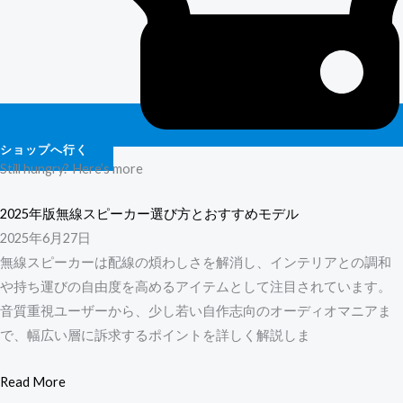
ショップへ行く
Still hungry? Here’s more
2025年版無線スピーカー選び方とおすすめモデル
2025年6月27日
無線スピーカーは配線の煩わしさを解消し、インテリアとの調和
や持ち運びの自由度を高めるアイテムとして注目されています。
音質重視ユーザーから、少し若い自作志向のオーディオマニアま
で、幅広い層に訴求するポイントを詳しく解説しま
Read More