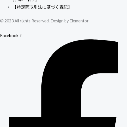
【特定商取引法に基づく表記】
© 2023 All rights Reserved. Design by Elementor
Facebook-f