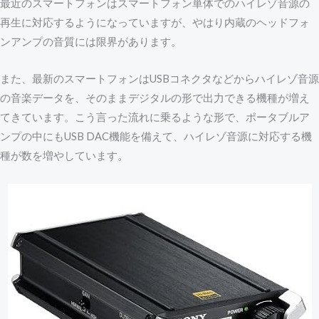
最近のスマートフォンはスマートフォン単体でのハイレゾ音源の
再生に対応するようになっていますが、やはり内蔵のヘッドフォ
ンアンプの音質には限界があります。
また、最新のスマートフォンはUSBコネクタなどからハイレゾ音源
の音楽データを、そのままデジタルの形で出力できる機種が増え
てきています。こう言った流れに乗るような形で、ポータブルア
ンプの中にもUSB DAC機能を備えて、ハイレゾ音源に対応する機
種が数を増やしています。