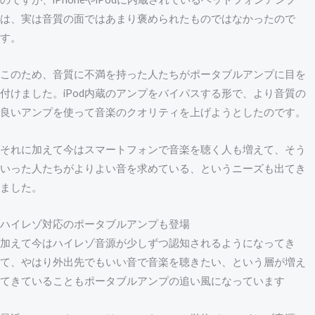
は、実は音質の面ではあまり褒められたものではなかったので
す。
このため、音質に不満を持った人たちがポータブルアンプに目を
付けました。iPod内蔵のアンプをバイパスする形で、より音質の
良いアンプを使って音楽のクオリティを上げようとしたのです。
それに加えて今はスマートフォンで音楽を聴く人も増えて、そう
いった人たちがよりよい音を求めている、というニーズも出てき
ました。
ハイレゾ対応のポータブルアンプも登場
加えて今はハイレゾ音源が少しずつ認知されるようになってき
て、やはり外出先でもいい音で音楽を聴きたい、という層が増え
てきていることもポータブルアンプの追い風になっています