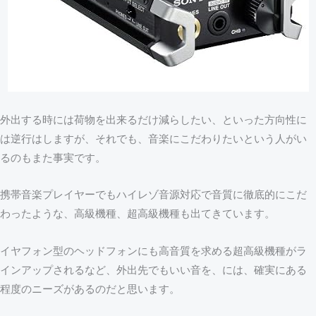
外出する時には荷物を出来るだけ減らしたい、といった方向性に
は逆行はしますが、それでも、音楽にこだわりたいという人がい
るのもまた事実です。
携帯音楽プレイヤーでもハイレゾ音源対応で音質に徹底的にこだ
わったような、高級機種、超高級機種も出てきています。
イヤフォン型のヘッドフォンにも高音質を求める超高級機種がラ
インアップされるなど、外出先でもいい音を、には、確実にある
程度のニーズがあるのだと思います。