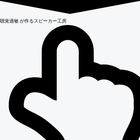
聴覚過敏
が作るスピーカー工房