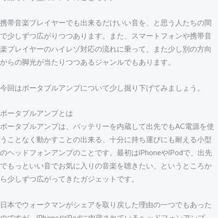
携帯音楽プレイヤーでも出来るだけいい音を、と思う人たちの間
で少しずつ広がりつつあります。また、スマートフォンや携帯音
楽プレイヤーのハイレゾ対応の流れに乗って、また少し別の方向
からの脚光が当たりつつあるジャンルでもあります。
今回はポータブルアンプについて少し掘り下げてみましょう。
ポータブルアンプとは
ポータブルアンプは、バッテリーを内蔵して出先でもAC電源を使
うことなく動かすことの出来る、十分に持ち運びにも耐える小型
のヘッドフォンアンプのことです。最初はiPhoneやiPodで、出先
でもっといい音でお気に入りの音楽を聴きたい、というところか
ら少しずつ広がってきたガジェットです。
日本でウォークマンがシェアを取り戻した理由の一つでもあった
のですが、iPhoneやiPodに内蔵されているヘッドフォンアンプ