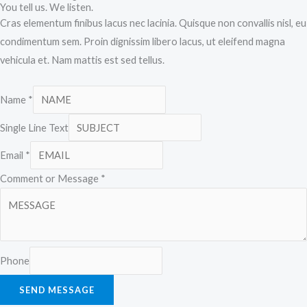
You tell us. We listen.
Cras elementum finibus lacus nec lacinia. Quisque non convallis nisl, eu
condimentum sem. Proin dignissim libero lacus, ut eleifend magna
vehicula et. Nam mattis est sed tellus.
Name
*
Single Line Text
Email
*
Comment or Message
*
Phone
SEND MESSAGE