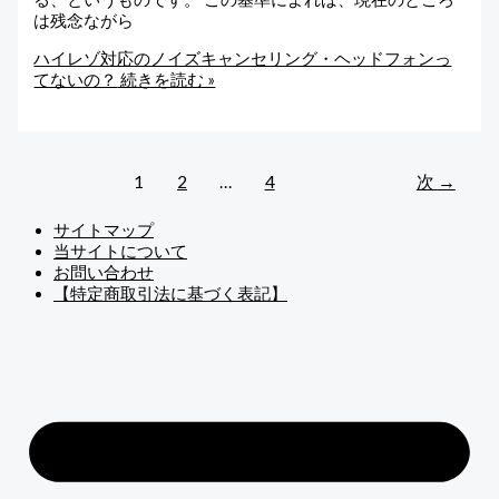
は残念ながら
ハイレゾ対応のノイズキャンセリング・ヘッドフォンっ
てないの？
続きを読む »
1
2
…
4
次
→
サイトマップ
当サイトについて
お問い合わせ
【特定商取引法に基づく表記】