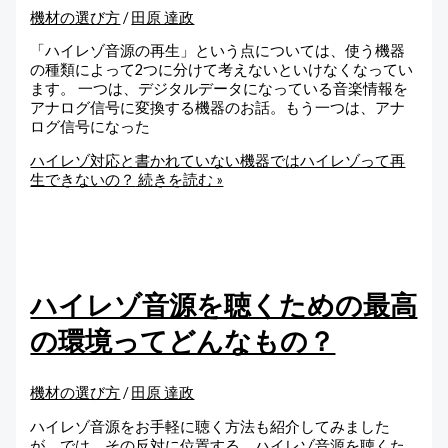
機材の選び方
/
田原 達政
「ハイレゾ音源の再生」という点については、使う機器
の種類によって2つに分けて考えないといけなくなってい
ます。 一つは、デジタルデータになっている音楽情報を
アナログ信号に変換する機器のお話。もう一つは、アナ
ログ信号になった
ハイレゾ対応と書かれていない機器ではハイレゾって再
生できないの？
続きを読む »
ハイレゾ音源を聴くための最高
の環境ってどんなもの？
機材の選び方
/
田原 達政
ハイレゾ音源をお手軽に聴く方法も紹介してみました
が、では、その反対に位置する、ハイレゾ音源を聴くた