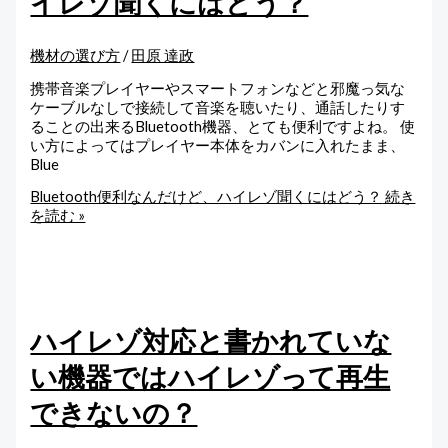
イレゾ聞くにはどう？
機材の選び方
/
田原 達政
携帯音楽プレイヤーやスマートフォンなどと邪魔っ気な
ケーブルなしで接続して音楽を聴いたり、通話したりす
ることの出来るBluetooth機器、とても便利ですよね。 使
い方によってはプレイヤー本体をカバンに入れたまま、
Blue
Bluetooth便利なんだけど、ハイレゾ聞くにはどう？
続き
を読む »
ハイレゾ対応と書かれていな
い機器ではハイレゾって再生
できないの？