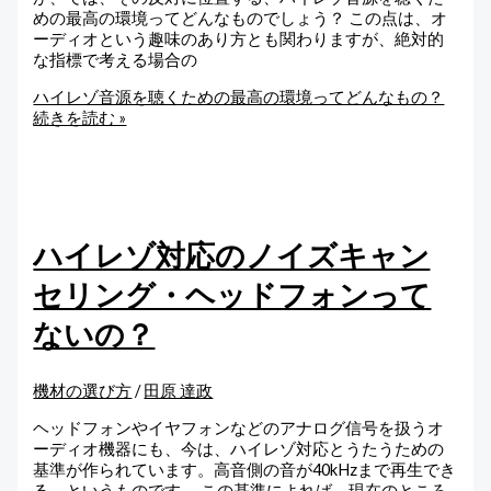
めの最高の環境ってどんなものでしょう？ この点は、オ
ーディオという趣味のあり方とも関わりますが、絶対的
な指標で考える場合の
ハイレゾ音源を聴くための最高の環境ってどんなもの？
続きを読む »
ハイレゾ対応のノイズキャン
セリング・ヘッドフォンって
ないの？
機材の選び方
/
田原 達政
ヘッドフォンやイヤフォンなどのアナログ信号を扱うオ
ーディオ機器にも、今は、ハイレゾ対応とうたうための
基準が作られています。高音側の音が40kHzまで再生でき
る、というものです。 この基準によれば、現在のところ