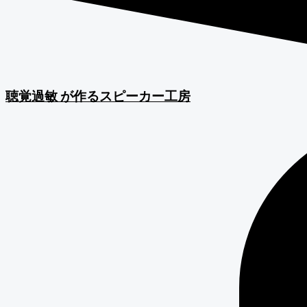
聴覚過敏
が作るスピーカー工房