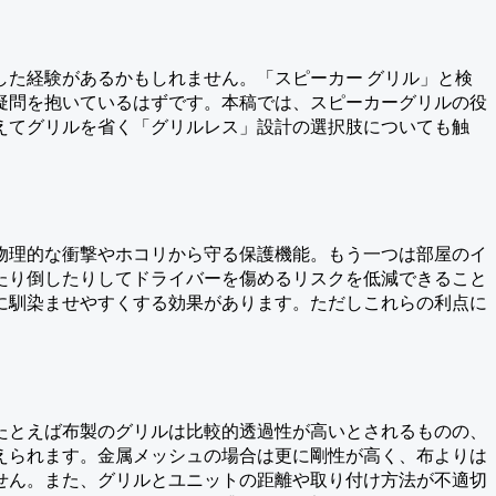
た経験があるかもしれません。「スピーカー グリル」と検
疑問を抱いているはずです。本稿では、スピーカーグリルの役
えてグリルを省く「グリルレス」設計の選択肢についても触
物理的な衝撃やホコリから守る保護機能。もう一つは部屋のイ
たり倒したりしてドライバーを傷めるリスクを低減できること
に馴染ませやすくする効果があります。ただしこれらの利点に
たとえば布製のグリルは比較的透過性が高いとされるものの、
えられます。金属メッシュの場合は更に剛性が高く、布よりは
せん。また、グリルとユニットの距離や取り付け方法が不適切