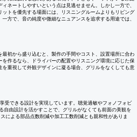
ディネートしやすいという点は見逃せません。しかし一方で、
リットを優先する場面には、リスニングルームよりもリビング
。一方で、音の純度や微細なニュアンスを追求する用途では、
を最初から盛り込むと、製作の手間やコスト、設置場所に合わ
ーを作るなら、ドライバーの配置やリスニング環境に応じた保
性を重視して外観デザインに凝る場合、グリルをなくしても意
トに享受できる設計を実現しています。聴覚過敏やフォノフォビ
よる自由設計を活かすことで、グリルがなくても前面の美観を
レスによる部品点数削減や加工工数削減とも親和性がありま