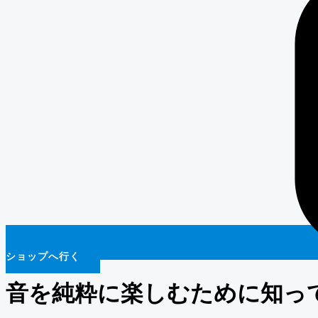
ショップへ行く
音を純粋に楽しむために知っ