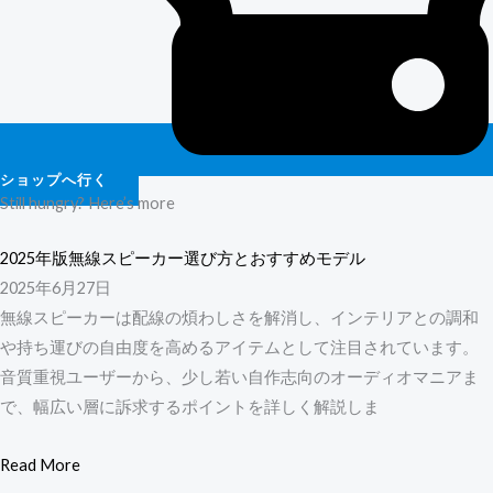
ショップへ行く
Still hungry? Here’s more
2025年版無線スピーカー選び方とおすすめモデル
2025年6月27日
無線スピーカーは配線の煩わしさを解消し、インテリアとの調和
や持ち運びの自由度を高めるアイテムとして注目されています。
音質重視ユーザーから、少し若い自作志向のオーディオマニアま
で、幅広い層に訴求するポイントを詳しく解説しま
Read More