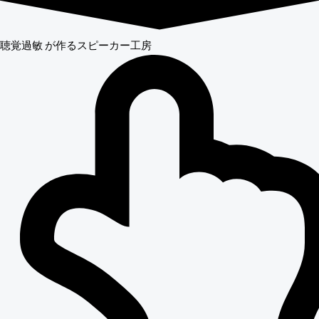
聴覚過敏
が作るスピーカー工房