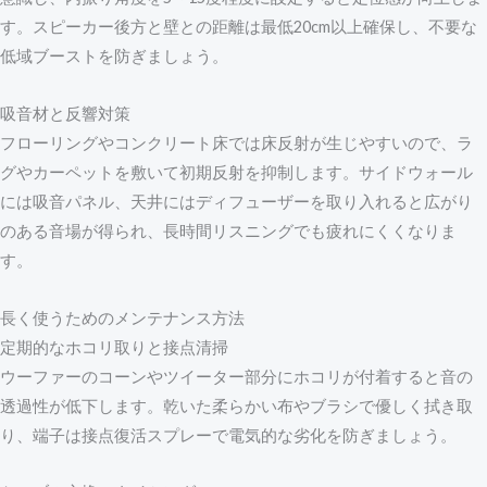
す。スピーカー後方と壁との距離は最低20cm以上確保し、不要な
低域ブーストを防ぎましょう。
吸音材と反響対策
フローリングやコンクリート床では床反射が生じやすいので、ラ
グやカーペットを敷いて初期反射を抑制します。サイドウォール
には吸音パネル、天井にはディフューザーを取り入れると広がり
のある音場が得られ、長時間リスニングでも疲れにくくなりま
す。
長く使うためのメンテナンス方法
定期的なホコリ取りと接点清掃
ウーファーのコーンやツイーター部分にホコリが付着すると音の
透過性が低下します。乾いた柔らかい布やブラシで優しく拭き取
り、端子は接点復活スプレーで電気的な劣化を防ぎましょう。