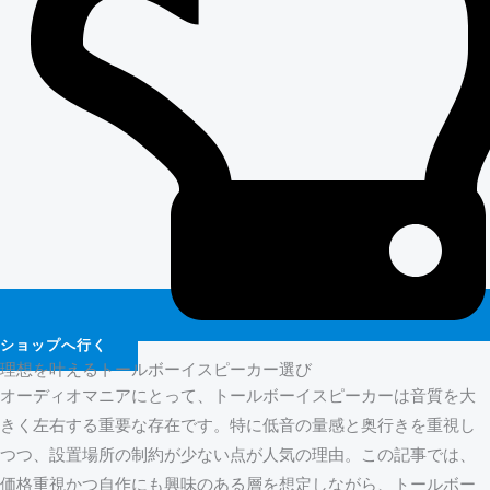
ショップへ行く
理想を叶えるトールボーイスピーカー選び
オーディオマニアにとって、トールボーイスピーカーは音質を大
きく左右する重要な存在です。特に低音の量感と奥行きを重視し
つつ、設置場所の制約が少ない点が人気の理由。この記事では、
価格重視かつ自作にも興味のある層を想定しながら、トールボー