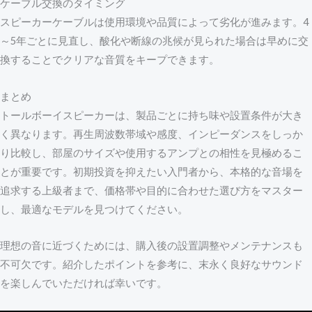
ケーブル交換のタイミング
スピーカーケーブルは使用環境や品質によって劣化が進みます。4
～5年ごとに見直し、酸化や断線の兆候が見られた場合は早めに交
換することでクリアな音質をキープできます。
まとめ
トールボーイスピーカーは、製品ごとに持ち味や設置条件が大き
く異なります。再生周波数帯域や感度、インピーダンスをしっか
り比較し、部屋のサイズや使用するアンプとの相性を見極めるこ
とが重要です。初期投資を抑えたい入門者から、本格的な音場を
追求する上級者まで、価格帯や目的に合わせた選び方をマスター
し、最適なモデルを見つけてください。
理想の音に近づくためには、購入後の設置調整やメンテナンスも
不可欠です。紹介したポイントを参考に、末永く良好なサウンド
を楽しんでいただければ幸いです。