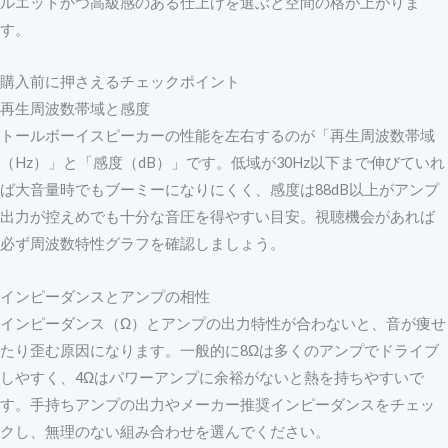
ルエットかつ高級感のある仕上げを選ぶと空間の格が上がりま
す。
購入前に押さえるチェックポイント
再生周波数帯域と感度
トールボーイスピーカーの性能を左右するのが「再生周波数帯域
（Hz）」と「感度（dB）」です。低域が30Hz以下まで伸びていれ
ば大音量時でもブーミーになりにくく、感度は88dB以上がアンプ
出力が控えめでも十分な音圧を得やすい目安。視聴機会があれば
必ず周波数特性グラフを確認しましょう。
インピーダンスとアンプの相性
インピーダンス（Ω）とアンプの出力特性が合わないと、音が痩せ
たり歪む原因になります。一般的に8Ωは多くのアンプでドライブ
しやすく、4Ωはパワーアンプに余裕がないと熱を持ちやすいで
す。手持ちアンプの出力やメーカー推奨インピーダンスをチェッ
クし、無理のない組み合わせを選んでください。