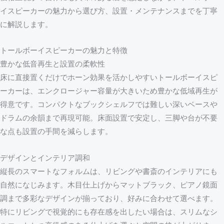
イスピーカーの魅力から選び方、設置・メンテナンスまでを丁寧
に解説します。
トールボーイスピーカーの魅力と特徴
豊かな低音再生と設置の柔軟性
床に直接置くだけでホーン効果を活かしやすいトールボーイスピ
ーカーは、エンクロージャー容量が大きいため豊かな低域再生が
得意です。コンパクトなブックシェルフでは難しい深いベースや
ドラムの余韻まで再現可能。床面設置で安定し、三脚や台が不要
な点も設置の手間を減らします。
デザインとインテリア調和
縦長のスマートなフォルムは、リビングや書斎のインテリアにも
自然になじみます。木目仕上げからマットブラック、ピアノ鏡面
調まで多彩なデザインが揃っており、好みに合わせて選べます。
特にリビングで視覚的にも存在感を出したい場合は、スリムなシ