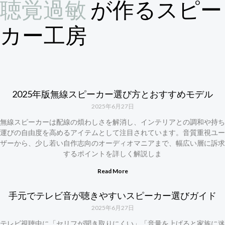
聴覚過敏
が作るスピー
カー工房
2025年版無線スピーカー選び方とおすすめモデル
2025年6月27日
無線スピーカーは配線の煩わしさを解消し、インテリアとの調和や持ち
運びの自由度を高めるアイテムとして注目されています。音質重視ユー
ザーから、少し若い自作志向のオーディオマニアまで、幅広い層に訴求
するポイントを詳しく解説しま
Read More
手元でテレビ音が聴きやすいスピーカー選びガイド
2025年6月27日
テレビ視聴中に「セリフが聞き取りにくい」「音量を上げると家族に迷