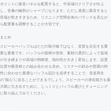
ポイントに吸音パネルを配置すると、中高域のクリアさが向上
し、音像の輪郭がシャープになります。ただし過度に吸音すると
音場が乾きすぎるため、リスニング空間全体のバランスを見なが
ら配置量を調整することが大切です。
まとめ
スピーカーバッフルはただの取付板ではなく、音質を左右する重
要な要素です。バッフルの面積や形状、素材の選択によって低域
の引き締まりや高域の明瞭度、指向性が大きく変化します。設置
位置や吸音材との組み合わせも含め、リスナーの好みや部屋の特
性に合わせた最適なバッフル設計を追求することで、音楽再生
の“核心”に迫ることができるでしょう。スピーカーの潜在能力を最
大限に引き出すために、じっくりとバッフル選びとチューニング
に取り組んでみてください。