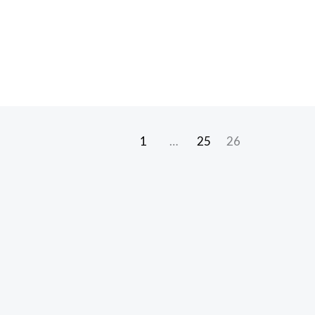
1
…
25
26