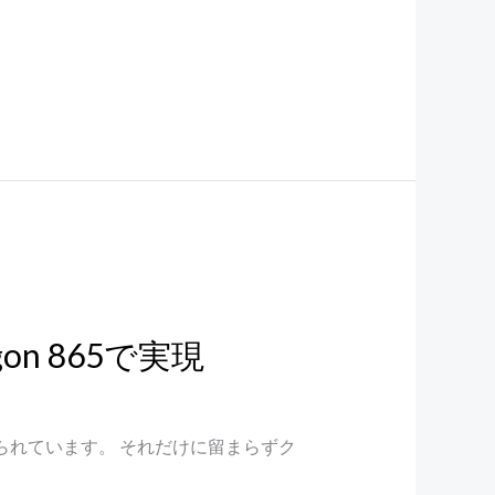
gon 865で実現
知られています。 それだけに留まらずク