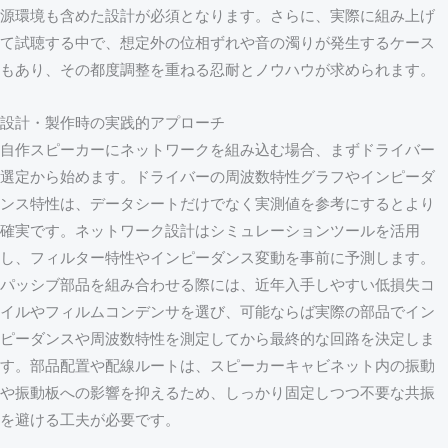
源環境も含めた設計が必須となります。さらに、実際に組み上げ
て試聴する中で、想定外の位相ずれや音の濁りが発生するケース
もあり、その都度調整を重ねる忍耐とノウハウが求められます。
設計・製作時の実践的アプローチ
自作スピーカーにネットワークを組み込む場合、まずドライバー
選定から始めます。ドライバーの周波数特性グラフやインピーダ
ンス特性は、データシートだけでなく実測値を参考にするとより
確実です。ネットワーク設計はシミュレーションツールを活用
し、フィルター特性やインピーダンス変動を事前に予測します。
パッシブ部品を組み合わせる際には、近年入手しやすい低損失コ
イルやフィルムコンデンサを選び、可能ならば実際の部品でイン
ピーダンスや周波数特性を測定してから最終的な回路を決定しま
す。部品配置や配線ルートは、スピーカーキャビネット内の振動
や振動板への影響を抑えるため、しっかり固定しつつ不要な共振
を避ける工夫が必要です。