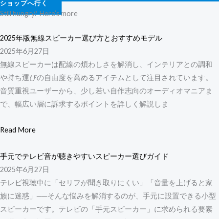
ショップへ行く
Still hungry? Here’s more
2025年版無線スピーカー選び方とおすすめモデル
2025年6月27日
無線スピーカーは配線の煩わしさを解消し、インテリアとの調和
や持ち運びの自由度を高めるアイテムとして注目されています。
音質重視ユーザーから、少し若い自作志向のオーディオマニアま
で、幅広い層に訴求するポイントを詳しく解説しま
Read More
手元でテレビ音が聴きやすいスピーカー選びガイド
2025年6月27日
テレビ視聴中に「セリフが聞き取りにくい」「音量を上げると家
族に迷惑」──そんな悩みを解消するのが、手元に設置できる小型
スピーカーです。テレビの「手元スピーカー」に求められる要素