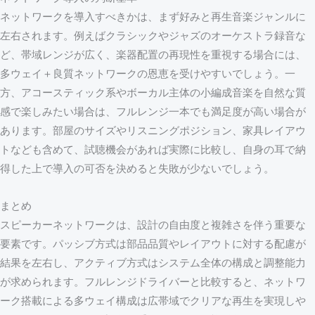
ネットワークを導入すべきかは、まず好みと再生音楽ジャンルに
左右されます。例えばクラシックやジャズのオーケストラ録音な
ど、帯域レンジが広く、楽器配置の再現性を重視する場合には、
多ウェイ＋良質ネットワークの恩恵を受けやすいでしょう。一
方、アコースティック系やボーカル主体の小編成音楽を自然な質
感で楽しみたい場合は、フルレンジ一本でも満足度が高い場合が
あります。部屋のサイズやリスニングポジション、家具レイアウ
トなども含めて、試聴機会があれば実際に比較し、自身の耳で納
得した上で導入の可否を決めると失敗が少ないでしょう。
まとめ
スピーカーネットワークは、設計の自由度と複雑さを伴う重要な
要素です。パッシブ方式は部品品質やレイアウトに対する配慮が
結果を左右し、アクティブ方式はシステム全体の構成と調整能力
が求められます。フルレンジドライバーと比較すると、ネットワ
ーク搭載による多ウェイ構成は広帯域でクリアな再生を実現しや