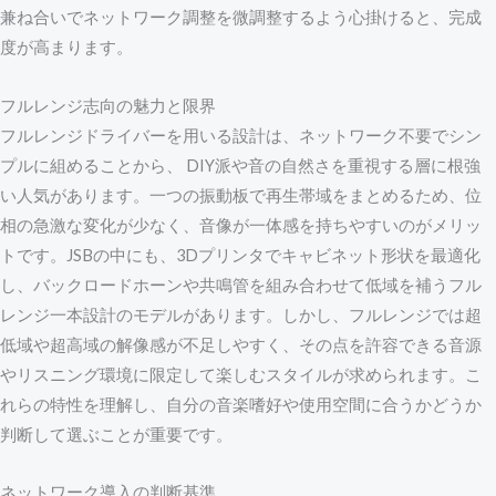
兼ね合いでネットワーク調整を微調整するよう心掛けると、完成
度が高まります。
フルレンジ志向の魅力と限界
フルレンジドライバーを用いる設計は、ネットワーク不要でシン
プルに組めることから、 DIY派や音の自然さを重視する層に根強
い人気があります。一つの振動板で再生帯域をまとめるため、位
相の急激な変化が少なく、音像が一体感を持ちやすいのがメリッ
トです。JSBの中にも、3Dプリンタでキャビネット形状を最適化
し、バックロードホーンや共鳴管を組み合わせて低域を補うフル
レンジ一本設計のモデルがあります。しかし、フルレンジでは超
低域や超高域の解像感が不足しやすく、その点を許容できる音源
やリスニング環境に限定して楽しむスタイルが求められます。こ
れらの特性を理解し、自分の音楽嗜好や使用空間に合うかどうか
判断して選ぶことが重要です。
ネットワーク導入の判断基準