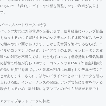
いものの、能動的にゲインや位相を調整しやすい利点がありま
す。
パッシブネットワークの特徴
パッシブ方式は外部電源を必要とせず、信号経路にパッシブ部品
を挿入するだけで完結するためシステムとして比較的省スペース
で組みやすい面があります。しかし高音質を追求するならば、コ
イルやコンデンサの品質、レイアウトの工夫、インピーダンス変
動への対応が不可欠です。たとえばコイルは巻線抵抗や磁気飽和
の影響で特性が変わりやすく、コンデンサもESR（等価直列抵抗）
の低い良質品を選ばないと帯域分割時に位相ずれや失真を招くこ
とがあります。さらに、複数のドライバーとネットワークを組み
合わせる際、インピーダンスの変動がアンプ負荷に影響を与える
場合もあるため、設計時にはアンプとの相性も配慮が必要です。
アクティブネットワークの特徴