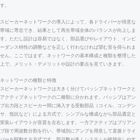
す。
スピーカーネットワークの導入によって、各ドライバーが得意な
帯域に専念でき、結果として再生帯域全体のバランスが向上しま
す。ただし設計は容易ではなく、部品選びやレイアウト、インピ
ーダンス特性の調整などを正しく行わなければ望む音を得られま
せん。ここではまず、ネットワークの基本構成と種類を整理した
上で、メリット・デメリットや設計の要点を見ていきます。
ネットワークの種類と特徴
スピーカーネットワークは大きく分けてパッシブネットワークと
アクティブネットワークの二種類に分かれます。パッシブはアン
プ出力段とスピーカー間に挿入する受動部品（コイル、コンデン
サ、抵抗など）による方式で、シンプルな構成ながら部品選定と
実装レイアウトが音質を左右します。一方アクティブはプリアン
プ段で周波数分割を行い、帯域別にアンプを用意して直接ドライ
バーを駆動する方式です。部品数が多くシステムが複雑化しやす