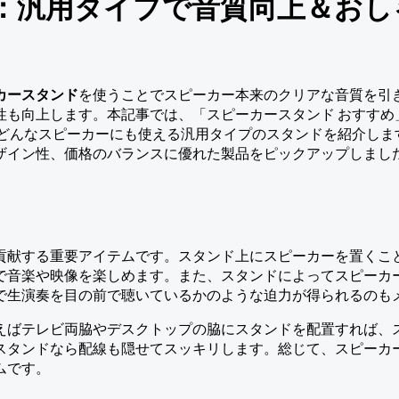
：汎用タイプで音質向上＆おし
カースタンド
を使うことでスピーカー本来のクリアな音質を引
も向上します。本記事では、「スピーカースタンド おすすめ」「
、どんなスピーカーにも使える汎用タイプのスタンドを紹介しま
ザイン性、価格のバランスに優れた製品をピックアップしまし
貢献する重要アイテムです。スタンド上にスピーカーを置くこ
で音楽や映像を楽しめます。また、スタンドによってスピーカ
で生演奏を目の前で聴いているかのような迫力が得られるのも
えばテレビ両脇やデスクトップの脇にスタンドを配置すれば、
スタンドなら配線も隠せてスッキリします。総じて、スピーカ
ムです。