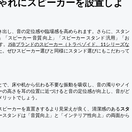
ゃれにスピーカーを設置しよ
き出し、音の定位感や臨場感を高められます。さらに、スタン
スピーカー 音質 向上」「スピーカー スタンド 汎用」「お
す。
JSBブランドのスピーカー（トラペゾイド、11シリーズな
た。ぜひスピーカー選びと同様にスタンド選びにもこだわって
とで、床や机から伝わる不要な振動を吸収し、音の濁りやノイ
ーの高さを耳の位置に近づけると音の定位感が向上し、音がど
メリットでしょう。
スピーカーを直置きするより見栄えが良く、清潔感のある
スタ
ースタンドは「音質向上」と「インテリア性向上」の両面から