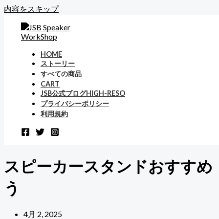
内容をスキップ
HOME
ストーリー
すべての商品
CART
JSB公式ブログHIGH-RESO
プライバシーポリシー
利用規約
スピーカースタンドおすすめ
う
4月 2, 2025