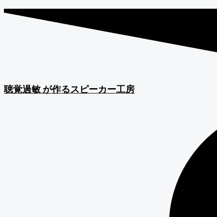
聴覚過敏
が作るスピーカー工房