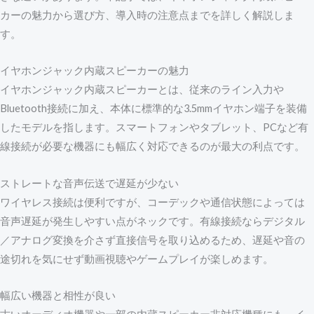
カーの魅力から選び方、導入時の注意点までを詳しく解説しま
す。
イヤホンジャック内蔵スピーカーの魅力
イヤホンジャック内蔵スピーカーとは、従来のライン入力や
Bluetooth接続に加え、本体に標準的な3.5mmイヤホン端子を装備
したモデルを指します。スマートフォンやタブレット、PCなど有
線接続が必要な機器にも幅広く対応できるのが最大の利点です。
ストレートな音声伝送で遅延が少ない
ワイヤレス接続は便利ですが、コーデックや通信状態によっては
音声遅延が発生しやすい点がネックです。有線接続ならデジタル
／アナログ変換を介さず直接信号を取り込めるため、遅延や音の
途切れを気にせず動画視聴やゲームプレイが楽しめます。
幅広い機器と相性が良い