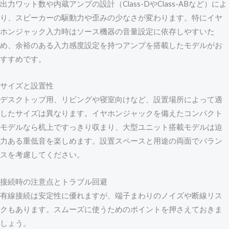
出力ワット数や内蔵アンプの設計（Class-DやClass-ABなど）によ
り、スピーカーの駆動力や歪みの少なさが変わります。特にイヤ
ホンジャック入力時はソース機器の音量設定に依存しやすいた
め、余裕のある入力感度設定を持つアンプを搭載したモデルがお
すすめです。
サイズと設置性
デスクトップ用、リビングや寝室向けなど、設置場所によって適
したサイズは異なります。イヤホンジャックを備えたコンパクト
モデルなら机上ですっきり収まり、大型ユニット搭載モデルは迫
力ある重低音を楽しめます。設置スペースと用途の両面でバラン
スを考慮してください。
接続時の注意点とトラブル回避
有線接続は安定性に優れますが、端子まわりのノイズや断線リス
クもあります。スムーズに使うためのポイントを押さえておきま
しょう。