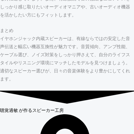
しっかり感じ取りたいオーディオマニアや、古いオーディオ機器
を活かしたい方にもフィットします。
まとめ
イヤホンジャック内蔵スピーカーは、有線ならではの安定した音
声伝送と幅広い機器互換性が魅力です。音質傾向、アンプ性能、
ケーブル選び、ノイズ対策をしっかり押さえて、自分のライフス
タイルやリスニング環境にマッチしたモデルを見つけましょう。
適切なスピーカー選びが、日々の音楽体験をより豊かにしてくれ
ます。
聴覚過敏
が作るスピーカー工房