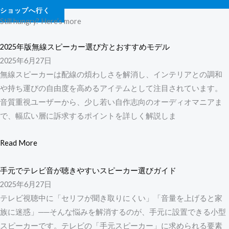
ショップへ行く
Still hungry? Here’s more
2025年版無線スピーカー選び方とおすすめモデル
2025年6月27日
無線スピーカーは配線の煩わしさを解消し、インテリアとの調和
や持ち運びの自由度を高めるアイテムとして注目されています。
音質重視ユーザーから、少し若い自作志向のオーディオマニアま
で、幅広い層に訴求するポイントを詳しく解説しま
Read More
手元でテレビ音が聴きやすいスピーカー選びガイド
2025年6月27日
テレビ視聴中に「セリフが聞き取りにくい」「音量を上げると家
族に迷惑」──そんな悩みを解消するのが、手元に設置できる小型
スピーカーです。テレビの「手元スピーカー」に求められる要素