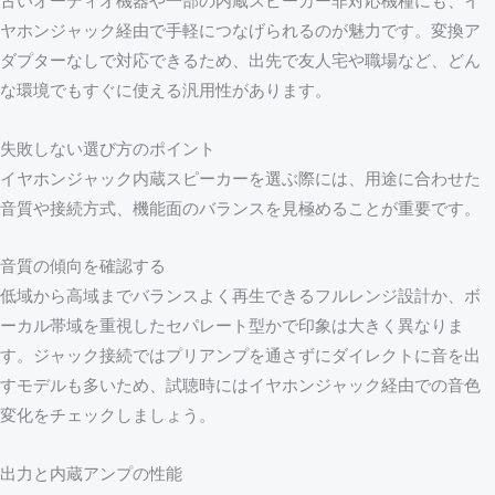
古いオーディオ機器や一部の内蔵スピーカー非対応機種にも、イ
ヤホンジャック経由で手軽につなげられるのが魅力です。変換ア
ダプターなしで対応できるため、出先で友人宅や職場など、どん
な環境でもすぐに使える汎用性があります。
失敗しない選び方のポイント
イヤホンジャック内蔵スピーカーを選ぶ際には、用途に合わせた
音質や接続方式、機能面のバランスを見極めることが重要です。
音質の傾向を確認する
低域から高域までバランスよく再生できるフルレンジ設計か、ボ
ーカル帯域を重視したセパレート型かで印象は大きく異なりま
す。ジャック接続ではプリアンプを通さずにダイレクトに音を出
すモデルも多いため、試聴時にはイヤホンジャック経由での音色
変化をチェックしましょう。
出力と内蔵アンプの性能