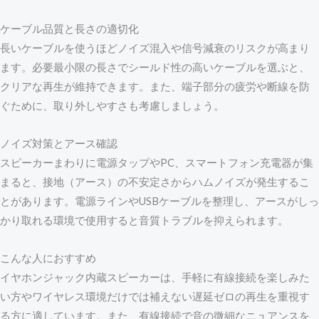
ケーブル品質と長さの適切化
長いケーブルを使うほどノイズ混入や信号減衰のリスクが高まり
ます。必要最小限の長さでシールド性の高いケーブルを選ぶと、
クリアな再生が維持できます。また、端子部分の疲労や断線を防
ぐために、取り外しやすさも考慮しましょう。
ノイズ対策とアース確認
スピーカーまわりに電源タップやPC、スマートフォン充電器が集
まると、接地（アース）の不安定さからハムノイズが発生するこ
とがあります。電源ラインやUSBケーブルを整理し、アースがしっ
かり取れる環境で使用すると音質トラブルを抑えられます。
こんな人におすすめ
イヤホンジャック内蔵スピーカーは、手軽に有線接続を楽しみた
い方やワイヤレス環境だけでは補えない遅延ゼロの再生を重視す
る方に適しています。また、有線接続で音の微細なニュアンスを