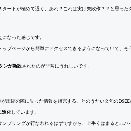
スタートが極めて遅く、あれ？これは実は失敗作？？と思った
えになった感じです。
トップページから簡単にアクセスできるようになっていて、そ
ボタンが新設
されたのが非常にうれしいです。
PCにも圧縮音源が圧縮の際に失った情報を補完する、とのうたい文句のD
Xに進化
しています。
ップサンプリングが行なわれるはずですから、上手くはまると非