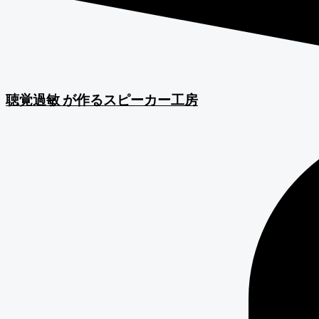
聴覚過敏
が作るスピーカー工房