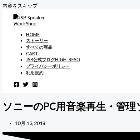
内容をスキップ
HOME
ストーリー
すべての商品
CART
JSB公式ブログHIGH-RESO
プライバシーポリシー
利用規約
ソニーのPC用音楽再生・管理ソフトM
10月 13, 2018