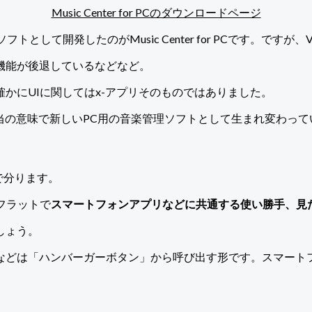
Music Center for PCのダウンロードページ
トとして開発したのがMusic Center for PCです。です
り機能が後退しているなどなど。
かにUIに関してはx-アプリそのものではありました。
当の意味で新しいPC用の音楽管理ソフトとして生まれ変わって
目で分ります。
フラットで
スマートフォンアプリなどに共通する使い勝手、見
しょう。
は「ハンバーガーボタン」から呼び出す形です。スマートフォン版