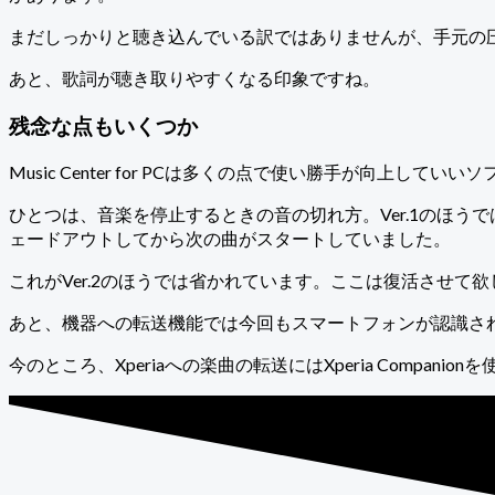
まだしっかりと聴き込んでいる訳ではありませんが、手元の
あと、歌詞が聴き取りやすくなる印象ですね。
残念な点もいくつか
Music Center for PCは多くの点で使い勝手が向
ひとつは、音楽を停止するときの音の切れ方。Ver.1のほ
ェードアウトしてから次の曲がスタートしていました。
これがVer.2のほうでは省かれています。ここは復活させて
あと、機器への転送機能では今回もスマートフォンが認識されないよ
今のところ、Xperiaへの楽曲の転送にはXperia Com