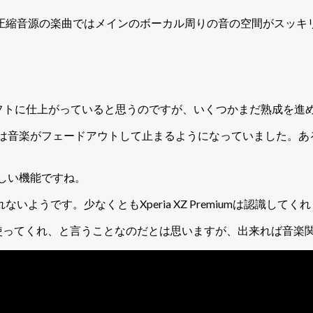
圧縮音源の楽曲ではメインのボーカル周りの音の空間がスッキ
上していいソフトに仕上がっていると思うのですが、いくつかまだ熟成
うでは音楽がフェードアウトして止まるようになっていました。
欲しい機能ですね。
うです。少なくともXperia XZ Premiumは認識してく
panionを使ってくれ、と言うことなのだとは思いますが、出来れ