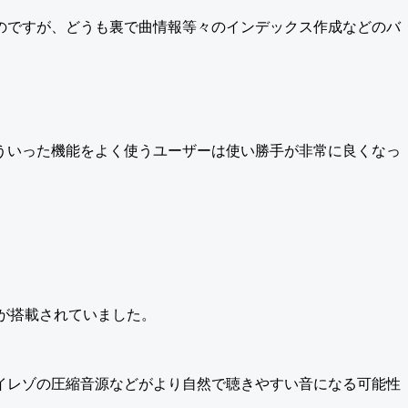
のですが、どうも裏で曲情報等々のインデックス作成などのバ
ういった機能をよく使うユーザーは使い勝手が非常に良くなっ
SEEが搭載されていました。
ハイレゾの圧縮音源などがより自然で聴きやすい音になる可能性