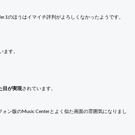
が、Ver.1のほうはイマイチ評判がよろしくなかったようです。
います。
た目が実現
されています。
のMusic Centerとよく似た画面の雰囲気になりまし