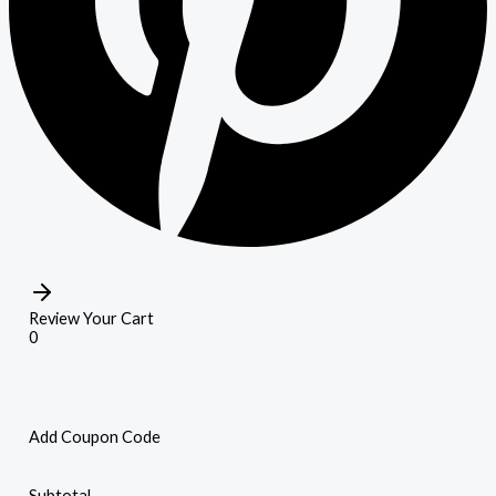
Review Your Cart
0
Add Coupon Code
Subtotal