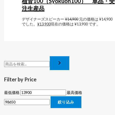
植音100（Syokuon100） 単品・受
注生産品
デザイナーズスピーカー
¥
14,900
元の価格は ¥14,900
でした。
¥
13,900
現在の価格は ¥13,900 です。
Filter by Price
最低価格
最高価格
絞り込み