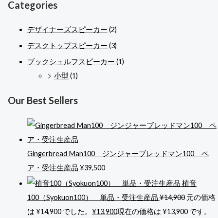
Categories
デザイナーズスピーカー
(2)
デスクトップスピーカー
(3)
ブックシェルフスピーカー
(1)
小型
(1)
Our Best Sellers
Gingerbread Man100 ジンジャーブレッドマン100 ペ
ア・受注生産品
¥
39,500
植音
100（Syokuon100） 単品・受注生産品
¥
14,900
元の価格
は ¥14,900 でした。
¥
13,900
現在の価格は ¥13,900 です。