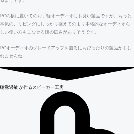
るようです。
PCの横に置いてのお手軽オーディオにも良い製品ですが、もっと
本気の、リビングにしっかり据えてのより本格的なオーディオら
しい使い方もこなせる懐の広さがありそうです。
PCオーディオのグレードアップを図るにもぴったりの製品かもし
れませんね。
聴覚過敏
が作るスピーカー工房