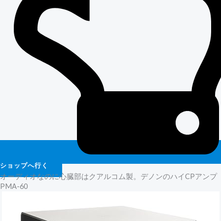
ショップへ行く
オーディオなのに心臓部はクアルコム製。デノンのハイCPアンプ
PMA-60