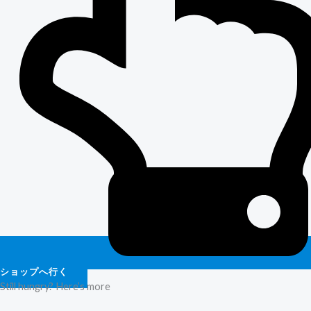
ショップへ行く
Still hungry? Here’s more