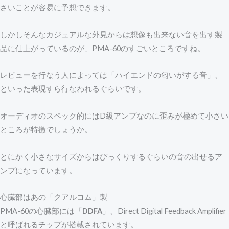
さいことが容易に予想できます。
しかしそんなカジュアルな外見からは想像も出来ない音を出す製
品に仕上がっているのが、PMA-60のすごいところですね。
レビューを行なう人によっては「ハイエンドの匂いがする音」、
といった表現すら行なわれるぐらいです。
オーディオのスペック的にはD級アンプなのに歪みが極めて小さい
ところが特徴でしょうか。
とにかく小さなサイズからはびっくりするぐらいの音の出せるア
ンプになっています。
心臓部はあの「クアルコム」製
PMA-60の心臓部には「
DDFA
」、Direct Digital Feedback Amplifier
と呼ばれるチップが搭載されています。