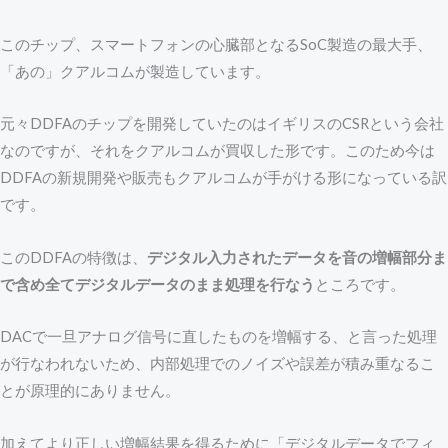
このチップ、スマートフォンの心臓部となるSoC製造の最大手、
「あの」クアルコムが製造しています。
元々DDFAのチップを開発していたのはイギリスのCSRという会社
なのですが、それをクアルコムが買収した形です。このため今は
DDFAの新規開発や販売もクアルコムが手がける形になっている訳
です。
このDDFAの特徴は、
デジタル入力されたデータを音の増幅部分ま
で含め全てデジタルデータのまま処理を行なう
ところです。
DACで一旦アナログ信号に直したものを増幅する、と言った処理
が行なわれないため、内部処理でのノイズや誤差が積み重なるこ
とが原理的にありません。
加えてより正しい増幅結果を得るために「デジタルデータでフィ