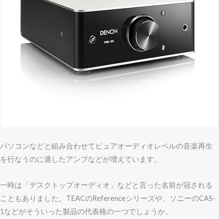
パソコンなどと組み合わせてピュアオーディオレベルの音楽再生
を行なうのに適したアンプなどが増えています。
一時は「デスクトップオーディオ」などと言った名前が冠される
こともありました。TEACのReferenceシリーズや、ソニーのCAS-
1などがそういった製品の代表格の一つでしょうか。