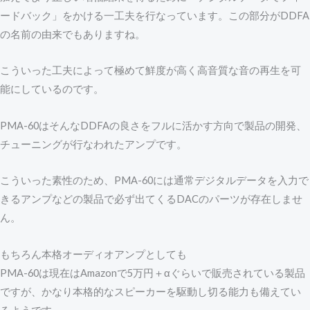
ードバック」をかける一工夫を行なっています。この部分がDDFA
の名前の由来でもありますね。
こういった工夫によって極めて鮮度が高く高音質な音の再生を可
能にしているのです。
PMA-60はそんなDDFAの良さをフルに活かす方向で製品の開発、
チューニングが行なわれたアンプです。
こういった素性のため、PMA-60には通常デジタルデータを入力で
きるアンプなどの製品で必ず出てくるDACのパーツが存在しませ
ん。
もちろん本格オーディオアンプとしても
PMA-60は現在はAmazonで5万円＋αぐらいで販売されている製品
ですが、かなり本格的なスピーカーを駆動し切る能力も備えてい