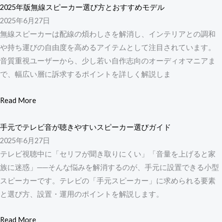
2025年版無線スピーカー選び方とおすすめモデル
2025年6月27日
無線スピーカーは配線の煩わしさを解消し、インテリアとの調和
や持ち運びの自由度を高めるアイテムとして注目されています。
音質重視ユーザーから、少し若い自作志向のオーディオマニアま
で、幅広い層に訴求するポイントを詳しく解説しま
Read More
手元でテレビ音が聴きやすいスピーカー選びガイド
2025年6月27日
テレビ視聴中に「セリフが聞き取りにくい」「音量を上げると家
族に迷惑」──そんな悩みを解消するのが、手元に設置できる小型
スピーカーです。テレビの「手元スピーカー」に求められる要素
と選び方、設置・運用のポイントを解説します。
Read More