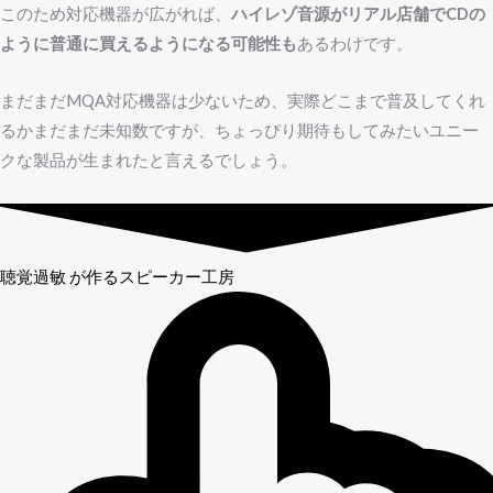
このため対応機器が広がれば、
ハイレゾ音源がリアル店舗でCDの
ように普通に買えるようになる可能性も
あるわけです。
まだまだMQA対応機器は少ないため、実際どこまで普及してくれ
るかまだまだ未知数ですが、ちょっぴり期待もしてみたいユニー
クな製品が生まれたと言えるでしょう。
聴覚過敏
が作るスピーカー工房