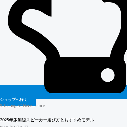
ショップへ行く
Still hungry? Here’s more
2025年版無線スピーカー選び方とおすすめモデル