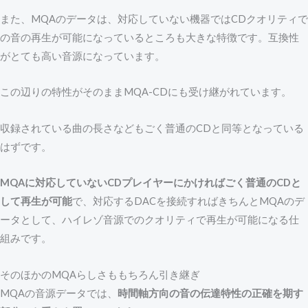
また、MQAのデータは、対応していない機器ではCDクオリティで
の音の再生が可能になっているところも大きな特徴です。互換性
がとても高い音源になっています。
この辺りの特性がそのままMQA-CDにも受け継がれています。
収録されている曲の長さなどもごく普通のCDと同等となっている
はずです。
MQAに対応していないCDプレイヤーにかければごく普通のCDと
して再生が可能
で、対応するDACを接続すればきちんとMQAのデ
ータとして、ハイレゾ音源でのクオリティで再生が可能になる仕
組みです。
そのほかのMQAらしさももちろん引き継ぎ
MQAの音源データでは、
時間軸方向の音の伝達特性の正確を期す