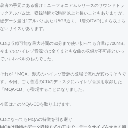
著者の手元にある響け！ユーフォニアムシリーズのサウンドトラ
ックアルバムは、収録時間が2時間以上と長いこともありますが、
総データ量は1アルバムあたり5GB近く。1層のDVDにすら収まら
ないサイズがあります。
CDは収録可能な最大時間の80分まで使い切っても容量は700MB。
今までのハイレゾ音源では全くまともな曲の収録が不可能といっ
ていいレベルのものでした。
それが「MQA」形式のハイレゾ音源の登場で流れが変わりそうで
す。今回、ごく普通のCDのディスクにハイレゾ音源を収録した
「
MQA-CD
」が登場することになりました。
今回はこのMQA-CDを取り上げます。
CDになってもMQAの特徴を引き継ぐ
MQAは独特のデータ収録方式の工夫で、データサイズを大きく抑