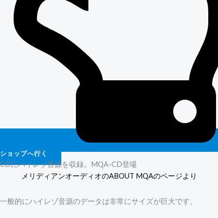
ショップへ行く
CDにハイレゾ音源を収録。MQA-CD登場
メリディアンオーディオのABOUT MQAのページより
一般的にハイレゾ音源のデータは非常にサイズが巨大です。