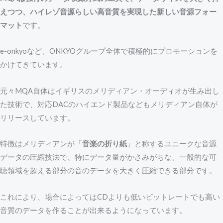
えつつ、ハイレゾ音源らしい高音質を実現した新しい音源フォー
マット
です。
e-onkyoなど、ONKYOグループ全体で積極的にプロモーションを
かけてきています。
元々MQA自体はイギリスのメリディアン・オーディオが生み出し
た技術で、対応DACのハイエンド製品などもメリディアン自体が
リリースしています。
特徴はメリディアンが「
音楽の折り紙
」と称するユニークな音源
データの圧縮技法で、特にデータ量がかさみがちな、一般的な可
聴領域を超える部分の音のデータを大きく圧縮できる部分です。
これにより、場合によってはCDよりも低いビットレートでも高い
音質のデータを作ることが出来るようになっています。