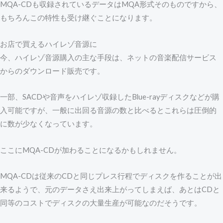
MQA-CDも収録されているデータはMQA形式そのものですから、
もちろんこの特性も受け継ぐことになります。
お店で買えるハイレゾ音源に
今、ハイレゾ音源購入の主な手段は、ネットの音楽配信サービス
からのダウンロード販売です。
一部、SACDや音声をハイレゾ収録したBlue-rayディスクなどが購
入可能ですが、一般に出回る音源の数と比べるとこれらは圧倒的
に数が少なくなっています。
ここにMQA-CDが加わることになるかもしれません。
MQA-CDは従来のCDと同じプレス行程でディスクを作ることが出
来るようで、元のデータさえ出来上がってしまえば、あとはCDと
同等のコストでディスクの大量生産が可能なのだそうです。