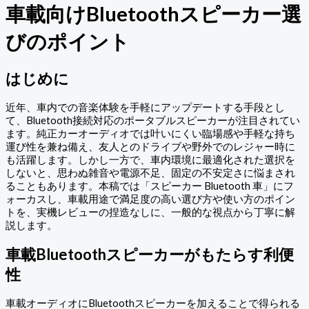
車載向けBluetoothスピーカー選
びのポイント
はじめに
近年、車内での音楽体験を手軽にアップデートする手段とし
て、Bluetooth接続対応のポータブルスピーカーが注目されてい
ます。純正カーオーディオでは叶いにくい臨場感や手軽な持ち
運び性を兼ね備え、友人とのドライブや野外でのレジャー時に
も活躍します。しかし一方で、車内環境に最適化された選択を
しないと、思わぬ雑音や電源不足、固定の不安定さに悩まされ
ることもあります。本稿では「スピーカー Bluetooth 車」にフ
ォーカスし、車載用途で満足度の高い選び方や使い方のポイン
トを、実機レビューの捏造なしに、一般的な視点から丁寧に解
説します。
車載Bluetoothスピーカーがもたらす利便
性
車載オーディオにBluetoothスピーカーを加えることで得られる