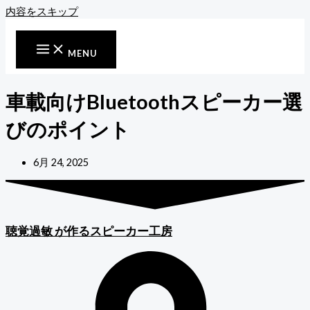
内容をスキップ
MENU
車載向けBluetoothスピーカー選
びのポイント
6月 24, 2025
聴覚過敏
が作るスピーカー工房