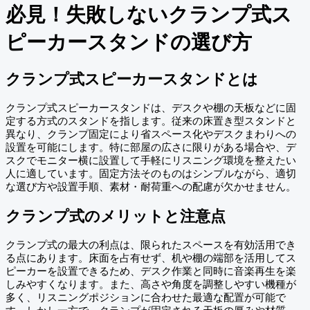
必見！失敗しないクランプ式ス
ピーカースタンドの選び方
クランプ式スピーカースタンドとは
クランプ式スピーカースタンドは、デスクや棚の天板などに固
定する方式のスタンドを指します。従来の床置き型スタンドと
異なり、クランプ固定により省スペース化やデスクまわりへの
設置を可能にします。特に部屋の広さに限りがある場合や、デ
スクでモニター横に設置して手軽にリスニング環境を整えたい
人に適しています。固定方法そのものはシンプルながら、適切
な選び方や設置手順、素材・耐荷重への配慮が欠かせません。
クランプ式のメリットと注意点
クランプ式の最大の利点は、限られたスペースを有効活用でき
る点にあります。床面を占有せず、机や棚の端部を活用してス
ピーカーを設置できるため、デスク作業と同時に音楽再生を楽
しみやすくなります。また、高さや角度を調整しやすい機種が
多く、リスニングポジションに合わせた最適な配置が可能で