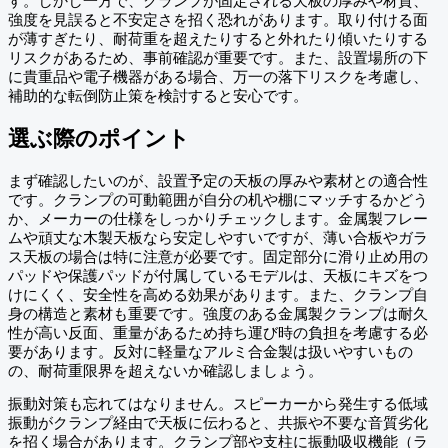
す。しかし一方で、クランプが固定される天板の厚みや材質、
強度を見誤ると不安定さを招く恐れがあります。取り付ける面
が薄すぎたり、耐荷重を超えたりすると外れたり傾いたりする
リスクがあるため、事前確認が重要です。また、設置場所の下
に貴重品や電子機器がある場合、万一の落下リスクを考慮し、
補助的な転倒防止策を検討すると安心です。
選ぶ際のポイント
まず確認したいのが、設置予定の天板の厚みや素材との適合性
です。クランプの可動範囲が自分の机や棚にマッチするかどう
か、メーカーの仕様をしっかりチェックします。金属製フレー
ムや頑丈な木製天板なら安定しやすいですが、薄い合板やガラ
ス天板の場合は特に注意が必要です。固定部分に滑り止め用の
パッドや保護パッドが付属しているモデルは、天板にキズをつ
けにくく、安全性を高める効果があります。また、クランプ自
身の構造と素材も重要です。強度のある金属製クランプは耐久
性が高い反面、重量があるため持ち運び時の負担を考慮する必
要があります。反対に軽量なアルミ合金製は扱いやすいもの
の、耐荷重限界を超えないか確認しましょう。
振動対策も忘れてはなりません。スピーカーから発生する低域
振動がクランプ経由で天板に伝わると、共振や不要な音質劣化
を招く場合があります。クランプ部や支柱に振動吸収機能（ラ