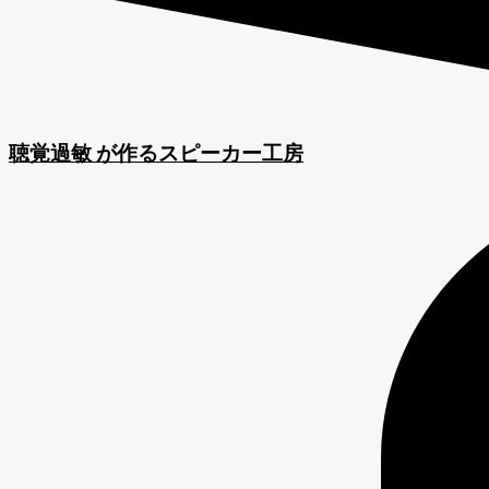
聴覚過敏
が作るスピーカー工房