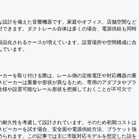
な設計を備えた音響機器です。家庭やオフィス、店舗空間など
討できます。ダクトレール自体は多くの場合、電源供給も同時
製品化されるケースが増えています。設置場所や空間構成に合
んでいます。
ーカーを取り付ける際は、レール側の定格電圧や対応機器の重
スピーカーは重量や形状が異なるため、専用のアダプタやブラ
仕様や設置可能なレール形状を把握しておくことが不可欠で
の耐久性を考慮して設計されています。そのため初期コストは
スピーカーを試す場合、安全面や電源供給方法、ブラケット強
められます。この記事では主に市販対応モデルを想定した話を