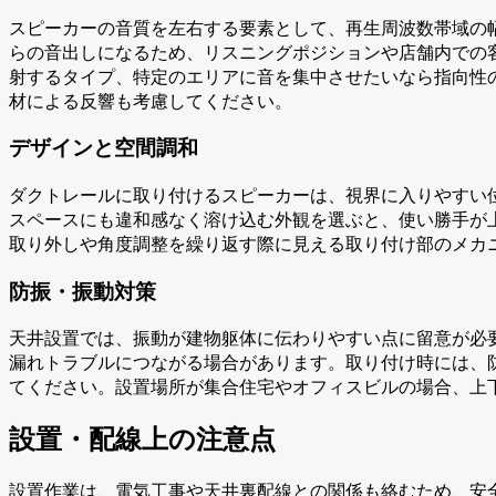
スピーカーの音質を左右する要素として、再生周波数帯域の
らの音出しになるため、リスニングポジションや店舗内での
射するタイプ、特定のエリアに音を集中させたいなら指向性
材による反響も考慮してください。
デザインと空間調和
ダクトレールに取り付けるスピーカーは、視界に入りやすい
スペースにも違和感なく溶け込む外観を選ぶと、使い勝手が
取り外しや角度調整を繰り返す際に見える取り付け部のメカ
防振・振動対策
天井設置では、振動が建物躯体に伝わりやすい点に留意が必
漏れトラブルにつながる場合があります。取り付け時には、
てください。設置場所が集合住宅やオフィスビルの場合、上
設置・配線上の注意点
設置作業は、電気工事や天井裏配線との関係も絡むため、安