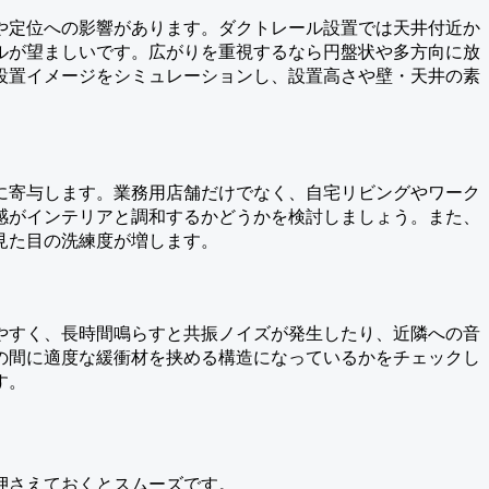
や定位への影響があります。ダクトレール設置では天井付近か
ルが望ましいです。広がりを重視するなら円盤状や多方向に放
設置イメージをシミュレーションし、設置高さや壁・天井の素
に寄与します。業務用店舗だけでなく、自宅リビングやワーク
感がインテリアと調和するかどうかを検討しましょう。また、
見た目の洗練度が増します。
やすく、長時間鳴らすと共振ノイズが発生したり、近隣への音
の間に適度な緩衝材を挟める構造になっているかをチェックし
す。
押さえておくとスムーズです。