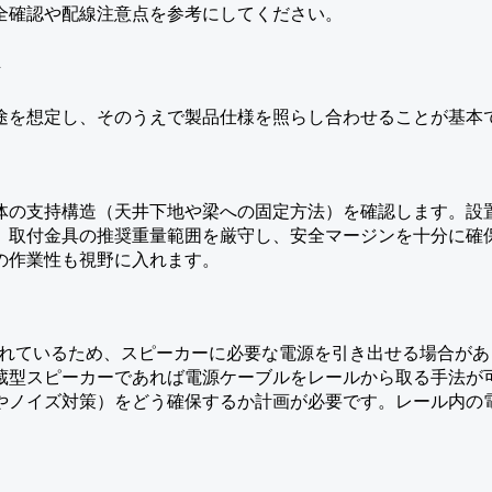
全確認や配線注意点を参考にしてください。
ト
途を想定し、そのうえで製品仕様を照らし合わせることが基本
体の支持構造（天井下地や梁への固定方法）を確認します。設
、取付金具の推奨重量範囲を厳守し、安全マージンを十分に確
の作業性も視野に入れます。
されているため、スピーカーに必要な電源を引き出せる場合が
蔵型スピーカーであれば電源ケーブルをレールから取る手法が
やノイズ対策）をどう確保するか計画が必要です。レール内の
。