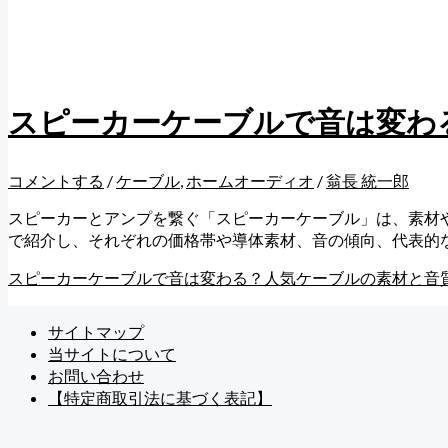
スピーカーケーブルで音は変わ
コメントする
/
ケーブル
,
ホームオーディオ
/
翁長 統一郎
スピーカーとアンプを繋ぐ「スピーカーケーブル」は、素材
で紹介し、それぞれの価格帯や導体素材、音の傾向、代表的な型
スピーカーケーブルで音は変わる？人気ケーブルの素材と音
サイトマップ
当サイトについて
お問い合わせ
【特定商取引法に基づく表記】