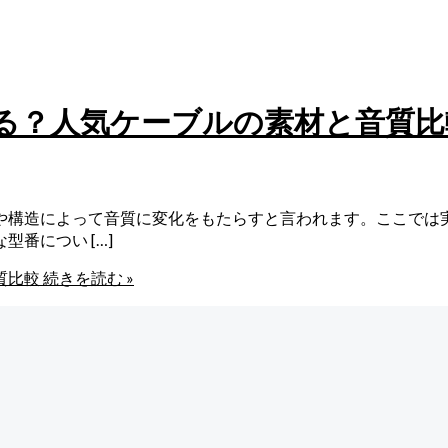
る？人気ケーブルの素材と音質比
や構造によって音質に変化をもたらすと言われます。ここでは
番につい […]
質比較
続きを読む »