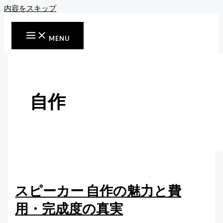
内容をスキップ
MENU
自作
スピーカー 自作の魅力と費
用・完成度の真実