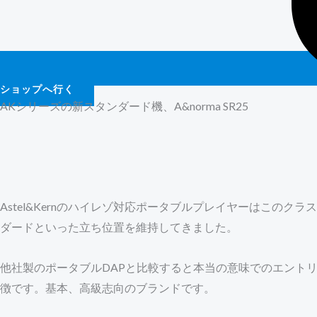
ショップへ行く
AKシリーズの新スタンダード機、A&norma SR25
Astel&Kernのハイレゾ対応ポータブルプレイヤーはこの
ダードといった立ち位置を維持してきました。
他社製のポータブルDAPと比較すると本当の意味でのエント
徴です。基本、高級志向のブランドです。