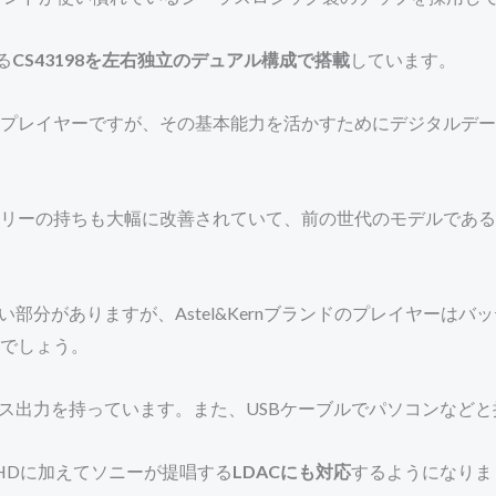
る
CS43198を左右独立のデュアル構成で搭載
しています。
るプレイヤーですが、その基本能力を活かすためにデジタルデ
ーの持ちも大幅に改善されていて、前の世代のモデルであるA&n
ない部分がありますが、Astel&Kernブランドのプレイヤーは
でしょう。
ランス出力を持っています。また、USBケーブルでパソコンなどと
tX HDに加えてソニーが提唱する
LDACにも対応
するようになりまし