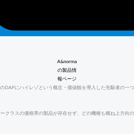
A&norma
の製品情
報ページ
クラスのDAPにハイレゾという概念・価値観を導入した先駆者の
リークラスの価格帯の製品が存在せず、どの機種も概ね上方向