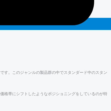
一つです。このジャンルの製品群の中でスタンダード中のスタン
の価格帯にシフトしたようなポジショニングをしているのが特