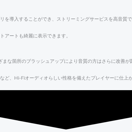
リを導入することができ、ストリーミングサービスを高音質で
ャケットアートも綺麗に表示できます。
、さまざまな箇所のブラッシュアップにより音質の方はさらに改善
ど、Hi-Fiオーディオらしい性格を備えたプレイヤーに仕上