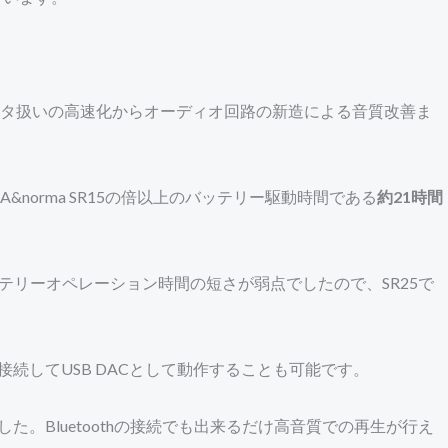
ータ扱いの高速化からオーディオ回路の新造による音質改善ま
orma SR15の倍以上のバッテリー駆動時間である
約21時間
バッテリーオペレーション時間の短さが弱点でしたので、SR25で
接続してUSB DACとして動作することも可能です。
た。Bluetoothの接続でも出来るだけ高音質での再生が行え