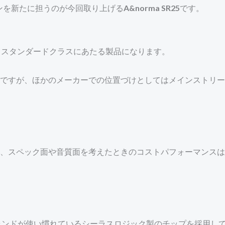
ンを新たに担うのが今回取り上げる
A&norma SR25
です。
70から続くスタンダードクラスにあたる製品になります。
ですが、ほかのメーカーでの位置づけとしてはメインストリー
、スペック面や音質面を考えたときのコストパフォーマンスは
rnブランドが使い慣れているシーラスロジック製のチップを採用し