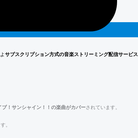
よ
サブスクリプション方式の音楽ストリーミング配信サービス
イブ！サンシャイン！！の楽曲がカバー
されています。
ます。