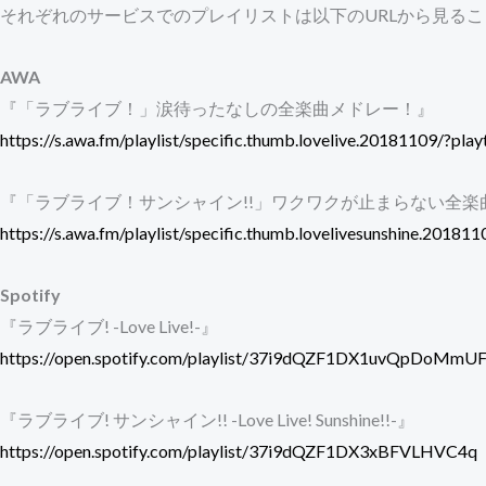
それぞれのサービスでのプレイリストは以下のURLから見る
AWA
『「ラブライブ！」涙待ったなしの全楽曲メドレー！』
https://s.awa.fm/playlist/specific.thumb.lovelive.20181109/?p
『「ラブライブ！サンシャイン!!」ワクワクが止まらない全楽曲
https://s.awa.fm/playlist/specific.thumb.lovelivesunshine.201
Spotify
『ラブライブ! -Love Live!-』
https://open.spotify.com/playlist/37i9dQZF1DX1uvQpDoMmU
『ラブライブ! サンシャイン!! -Love Live! Sunshine!!-』
https://open.spotify.com/playlist/37i9dQZF1DX3xBFVLHVC4q