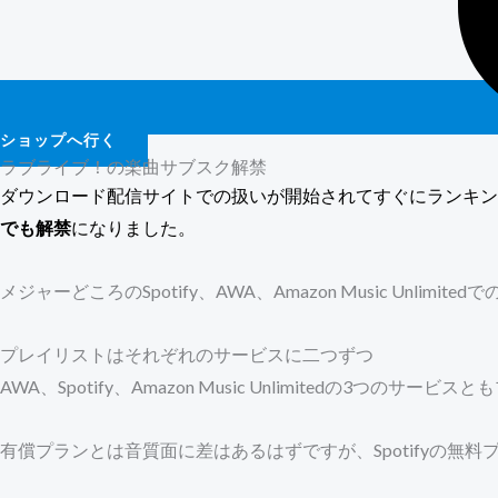
ショップへ行く
ラブライブ！の楽曲サブスク解禁
ダウンロード配信サイトでの扱いが開始されてすぐにランキン
でも解禁
になりました。
メジャーどころのSpotify、AWA、Amazon Music Unlim
プレイリストはそれぞれのサービスに二つずつ
AWA、Spotify、Amazon Music Unlimitedの3つの
有償プランとは音質面に差はあるはずですが、Spotifyの