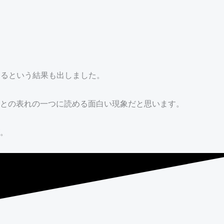
めるという結果も出しました。
との表れの一つに読める面白い現象だと思います。
。