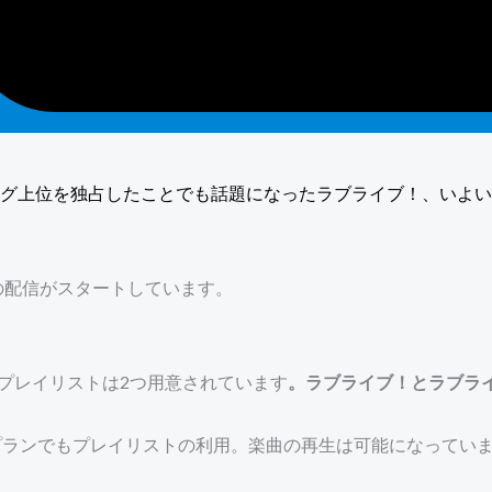
グ上位を独占したことでも話題になったラブライブ！、いよい
itedでの配信がスタートしています。
サービスともプレイリストは2つ用意されています
。ラブライブ！とラブラ
無料プランでもプレイリストの利用。楽曲の再生は可能になってい