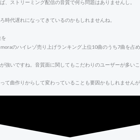
らば、ストリーミング配信の音質で何ら問題はありませんし。
ろ時代遅れになってきているのかもしれませんね。
位を
moraのハイレゾ売り上げランキング上位10曲のうち7曲を占
が強いですね。音質面に関してもこだわりのユーザーが多いこ
って曲作りからして変わっていることも要因かもしれませんが