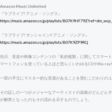
Amazon Music Unlimited
『ラブライブ! アニメ・ソングス』
https://music.amazon.co.jp/playlists/B07K9HF79Z?ref=dm_wcp_
『ラブライブ! サンシャイン!! アニメ・ソングス』
https://music.amazon.co.jp/playlists/B07K9ZP9RQ
先日、音楽や映像コンテンツの「私的複製」に関してスマート
マートフォンを使っている人ほど恐らくいわゆるCDやBlu-r
一部の手元にマスター的な音源があることを望むこだわりのユ
その証しの一つがメジャーなアーティストの楽曲がどんどんサ
が解禁となったのもその流れを示すものでしょう。