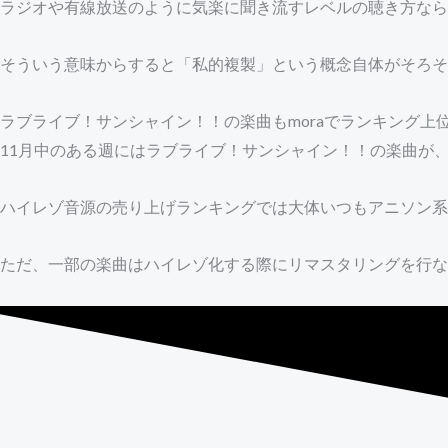
ラジオや有線放送のように気楽に聞き流すレベルの聴き方な
そういう意味からすると「私的複製」という概念自体がそろそ
ラブライブ！サンシャイン！！の楽曲もmoraでランキング上
11月中のある週にはラブライブ！サンシャイン！！の楽曲が、
ハイレゾ音源の売り上げランキングでは大体いつもアニソン系
ただ、一部の楽曲はハイレゾ化する際にリマスタリングを行な