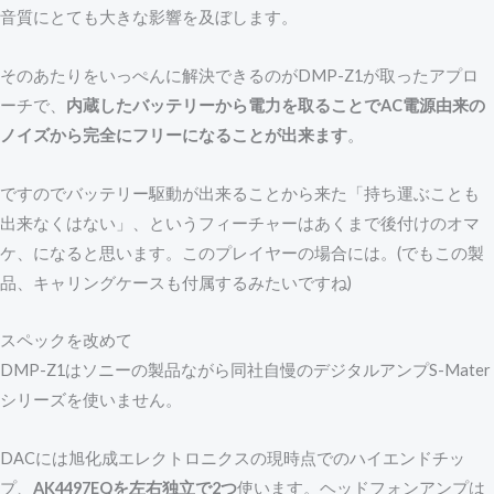
音質にとても大きな影響を及ぼします。
そのあたりをいっぺんに解決できるのがDMP-Z1が取ったアプロ
ーチで、
内蔵したバッテリーから電力を取ることでAC電源由来の
ノイズから完全にフリーになることが出来ます
。
ですのでバッテリー駆動が出来ることから来た「持ち運ぶことも
出来なくはない」、というフィーチャーはあくまで後付けのオマ
ケ、になると思います。このプレイヤーの場合には。(でもこの製
品、キャリングケースも付属するみたいですね)
スペックを改めて
DMP-Z1はソニーの製品ながら同社自慢のデジタルアンプS-Mater
シリーズを使いません。
DACには旭化成エレクトロニクスの現時点でのハイエンドチッ
プ、
AK4497EQを左右独立で2つ
使います。ヘッドフォンアンプは