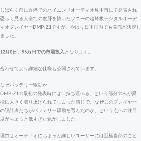
しばらく前に香港でのハイエンドオーディオ見本市にて発表され
恐らく見る人全ての度肝を抜いたソニーの超弩級デジタルオーデ
ィオプレイヤー
DMP-Z1
ですが、やはり日本国内でも発売が決定し
ました。
12月8日、95万円での市場投入
となります。
合わせてより詳細な仕様も公開されています。
なぜバッテリー駆動か
DMP-Z1の最初の発表時には「持ち運べる」という部分のみが異
様に大きく取り上げられてしまった感じで、なぜこのプレイヤー
の設計者たちがバッテリー駆動を選んだのか、という点への注目
度がちょっと低すぎた気がしました。
理由はオーディオにちょっと詳しいユーザーには至極当然のこと