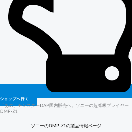
ショップへ行く
「あの」モンスターDAP国内販売へ。ソニーの超弩級プレイヤー
DMP-Z1
ソニーのDMP-Z1の製品情報ページ