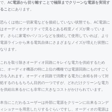
で、
AC電源から切り離すことで極限までクリーンな電源を実現す
ること
にあります。
恐らくは他に一切家電などを接続していない状態でも、AC電源に
はオーディオクオリティで見るとある程度ノイズが乗っていま
す。さらに家電やパソコンなどを接続して使用していれば、より
電源ラインから来る電気自体にさまざまなノイズが増えた状態に
なります。
これを取り除きオーディオ回路にキレイな電力を供給するため
に、オーディオ機器の特に上位の機種では電源回路にものすごく
力を入れます。オーディオ回路で消費する電力に余裕を持って対
処するのももちろん目的の一つですが、どれだけクリーンな電力
を供給出来るかにも非常に大きなコストがかけられています。
本当にこだわるユーザーは外部に電源をクリーンに出来るコンデ
ィショナーを用意したりするぐらいですし、オーディオの電源は