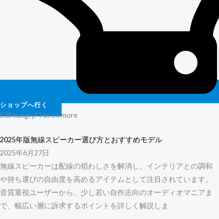
ショップへ行く
Still hungry? Here’s more
2025年版無線スピーカー選び方とおすすめモデル
2025年6月27日
無線スピーカーは配線の煩わしさを解消し、インテリアとの調和
や持ち運びの自由度を高めるアイテムとして注目されています。
音質重視ユーザーから、少し若い自作志向のオーディオマニアま
で、幅広い層に訴求するポイントを詳しく解説しま