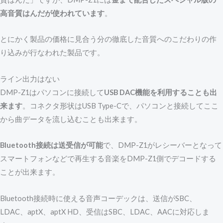
高音質はんだが使われています
。
とにかく製品の価格に見合う分の徹底した音質へのこだわりの作
り込みが行なわれた製品です。
ライン出力はない
DMP-Z1はパソコンに接続して
USB DAC機能を利用することも出
来ます
。コネクタ形状はUSB Type-Cで、パソコンと接続してここ
から曲データを流し込むことも出来ます。
Bluetooth接続は送受信が可能
で、DMP-Z1がレシーバーとなって
スマートフォンなどで再生する音楽をDMP-Z1側でデコードする
ことが出来ます。
Bluetooth接続時に使える音声コーデックは、送信がSBC、
LDAC、aptX、aptX HD、受信はSBC、LDAC、AACに対応しま