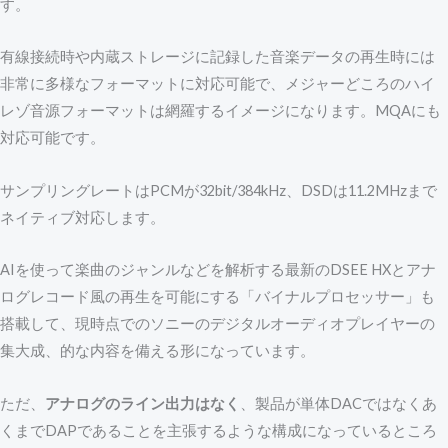
す。
有線接続時や内蔵ストレージに記録した音楽データの再生時には
非常に多様なフォーマットに対応可能で、メジャーどころのハイ
レゾ音源フォーマットは網羅するイメージになります。MQAにも
対応可能です。
サンプリングレートはPCMが32bit/384kHz、DSDは11.2MHzまで
ネイティブ対応します。
AIを使って楽曲のジャンルなどを解析する最新のDSEE HXとアナ
ログレコード風の再生を可能にする「バイナルプロセッサー」も
搭載して、現時点でのソニーのデジタルオーディオプレイヤーの
集大成、的な内容を備える形になっています。
ただ、
アナログのライン出力はなく
、製品が単体DACではなくあ
くまでDAPであることを主張するような構成になっているところ