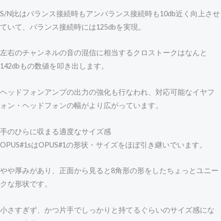
S/N比はバランス接続時もアンバランス接続時も10db近く向上させ
ていて、バランス接続時には125dbを実現。
左右のチャンネルの音の混信に相当するクロストークはなんと
142dbもの数値を叩き出します。
ヘッドフォンアンプの出力の強化も行なわれ、対応可能なイヤフ
ォン・ヘッドフォンの幅がより広がっています。
手のひらに収まる適度なサイズ感
OPUS#1sはOPUS#1の形状・サイズをほぼ引き継いでいます。
やや厚みがあり、正面から見ると8角形の形をしたちょっとユニー
クな形状です。
小さすぎず、かつ片手でしっかりと持てるぐらいのサイズ感にな