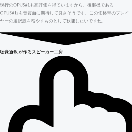
現行のOPUS#1も高評価を得ていますから、後継機である
OPUS#1sも音質面に期待して良さそうです。この価格帯のプレイ
ヤーの選択肢を増やすものとして歓迎したいですね。
聴覚過敏
が作るスピーカー工房