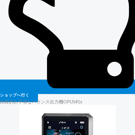
ショップへ行く
比較的お手頃なバランス出力機OPUS#1s