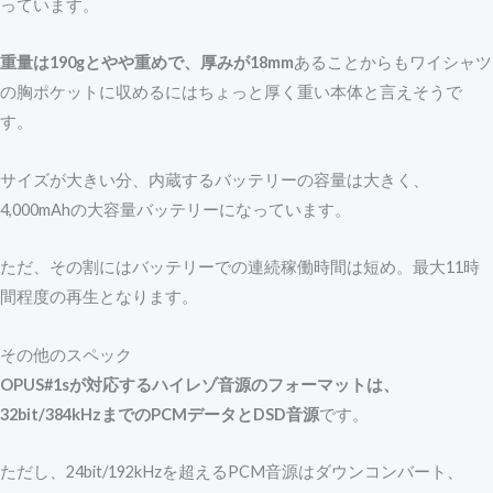
っています。
重量は190gとやや重めで、厚みが18mm
あることからもワイシャツ
の胸ポケットに収めるにはちょっと厚く重い本体と言えそうで
す。
サイズが大きい分、内蔵するバッテリーの容量は大きく、
4,000mAhの大容量バッテリーになっています。
ただ、その割にはバッテリーでの連続稼働時間は短め。最大11時
間程度の再生となります。
その他のスペック
OPUS#1sが対応するハイレゾ音源のフォーマットは、
32bit/384kHzまでのPCMデータとDSD音源
です。
ただし、24bit/192kHzを超えるPCM音源はダウンコンバート、