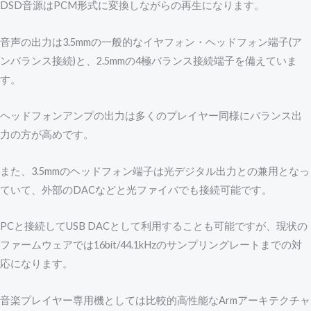
DSD音源はPCM形式に変換しながらの再生になります。
音声の出力は3.5mmの一般的なイヤフォン・ヘッドフォン端子(ア
ンバランス接続)と、2.5mmの4極バランス接続端子を備えていま
す。
ヘッドフォンアンプの出力は多くのプレイヤー同様にバランス出
力の方が高めです。
また、3.5mmのヘッドフォン端子は光デジタル出力との兼用となっ
ていて、外部のDACなどと光ファイバでも接続可能です。
PCと接続してUSB DACとして利用することも可能ですが、現状の
ファームウェアでは16bit/44.1kHzのサンプリングレートまでの対
応になります。
音楽プレイヤー専用機としては比較的高性能なArmアーキテクチャ