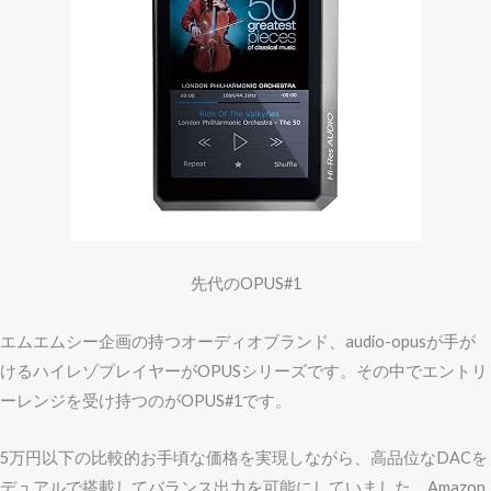
先代のOPUS#1
エムエムシー企画の持つオーディオブランド、audio-opusが手が
けるハイレゾプレイヤーがOPUSシリーズです。その中でエントリ
ーレンジを受け持つのがOPUS#1です。
5万円以下の比較的お手頃な価格を実現しながら、高品位なDACを
デュアルで搭載してバランス出力を可能にしていました。Amazon