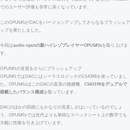
でのユーザー評価も非常に高くなっています。
このOPUS#1がDACをバージョンアップしてさらなるブラッシュア
ップを果たしました。
今回は
audio-opusの新ハイレゾプレイヤーOPUS#1s
を取り上げま
す。
OPUS#1の音質をさらにブラッシュアップ
OPUS#1ではDACにはシーラスロジックのCS4398を使っていまし
た。OPUS#1sはこのDACの直系の後継機、
CS43198をデュアルで
搭載したバランス構成
を取っています。
DACのほかの回路にもかなりの見直しがはいっているのでしょ
う。OPUS#1sでは先代よりも単純なスペックシート上の数字でも
大幅に性能を引き上げています。