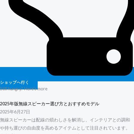
ショップへ行く
Still hungry? Here’s more
2025年版無線スピーカー選び方とおすすめモデル
2025年6月27日
無線スピーカーは配線の煩わしさを解消し、インテリアとの調和
や持ち運びの自由度を高めるアイテムとして注目されています。