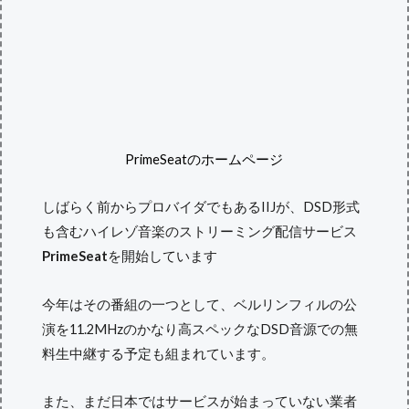
PrimeSeatのホームページ
しばらく前からプロバイダでもあるIIJが、DSD形式
も含むハイレゾ音楽のストリーミング配信サービス
PrimeSeat
を開始しています
今年はその番組の一つとして、ベルリンフィルの公
演を11.2MHzのかなり高スペックなDSD音源での無
料生中継する予定も組まれています。
また、まだ日本ではサービスが始まっていない業者