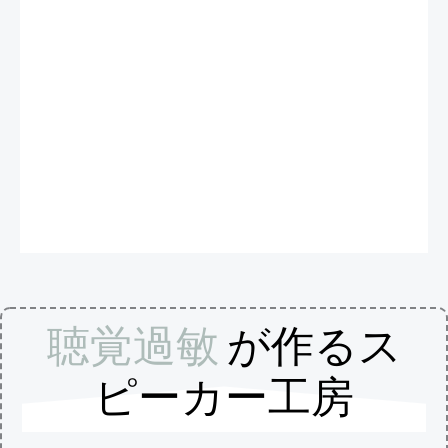
聴覚過敏
が作るス
ピーカー工房