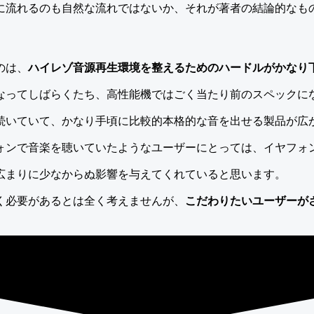
に流れるのも自然な流れではないか、それが著者の結論的なも
のは、
ハイレゾ音源再生環境を整えるためのハードルがかなり
なってしばらくたち、高性能機ではごく当たり前のスペックに
続いていて、かなり手頃に比較的本格的な音を出せる製品が広
ォンで音楽を聴いていたようなユーザーにとっては、イヤフォ
広まりに少なからぬ影響を与えてくれていると思います。
く必要があるとは全く考えませんが、
こだわりたいユーザーが