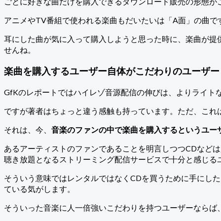
ごとに好きな曲だけを購入できるダウンロード販売の形態が
アニメやTV番組で使われる楽曲もだいたいは「A面」の曲で
耳にした曲が気に入って購入しようと思った時に、楽曲が提
せんね。
楽曲を購入するユーザー自体がこだわりのユーザー
GfKのレポートではハイレゾ音源配信の伸びは、よりライ
ですが著者はちょっと違う感触も持っています。ただ、これ
それは、今、
音楽のファンの中で楽曲を購入するというユー
あるアーティストのファンであることを明言しつつCDなどは
聴き放題となるストリーミング配信サービスで十分と感じる
そういう意味ではレンタルではなくCDを買うために手にし
ている気がします。
そういった音楽に人一倍強いこだわりを持つユーザーならば