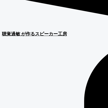
聴覚過敏
が作るスピーカー工房