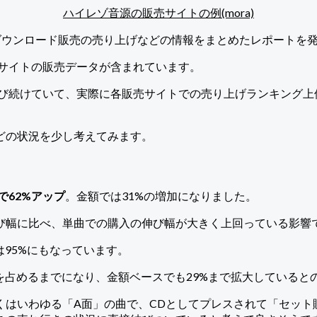
ハイレゾ音源の販売サイトの例(mora)
のダウンロード販売の売り上げなどの情報をまとめたレポートを
ョクの4サイトの販売データが含まれています。
伸び続けていて、実際に各販売サイトでの売り上げランキング
どの状況を少し考えてみます。
で62%アップ
。金額では31%の増加になりました。
び幅に比べ、単曲での購入の伸び幅が大きく上回っている影響
95%にもなっています。
を占めるまでになり、金額ベースでも29%まで拡大していると
くはいわゆる「A面」の曲で、CDとしてプレスされて「セット