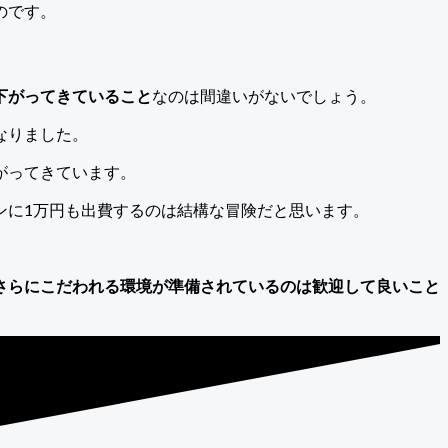
のです。
下がってきていること
なのは間違いがないでしょう。
なりました。
がってきています。
ンに1万円も出費するのは結構な冒険だと思います。
さらにこだわれる環境が準備されているのは歓迎して良いこと