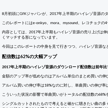
8月初頭にGfKジャパンが、2017年上半期のハイレゾ音源
このレポートにはe-onkyo、mora、mysound、レコチ
内容としては、2017年上半期もハイレゾ音源の売り上げは
くマッチする形になっています。
今回はこのレポートの中身を見て行きつつ、ハイレゾ音源な
配信数は62%の大幅アップ
2017年上半期のハイレゾ音源のダウンロード配信数は前年比
金額のアップ率が低めなのはアルバム単位のまとめ買いの伸
アルバム買いの伸び率は18%なのに対し、単曲買いの伸び率は
こういった状況の影響で単曲買いがトータルの配信数の68%
シングルカットされたもので考えると確かに聴きたい曲の多