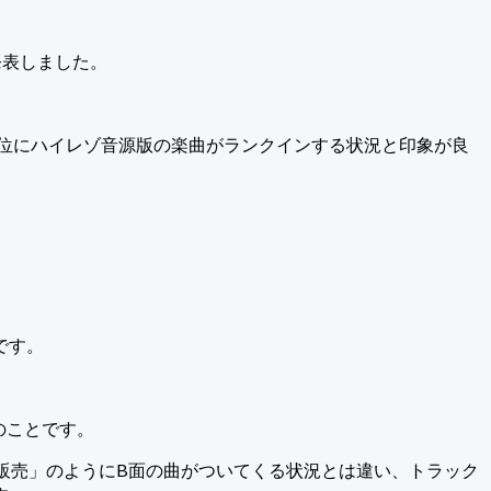
発表しました。
上位にハイレゾ音源版の楽曲がランクインする状況と印象が良
です。
のことです。
販売」のようにB面の曲がついてくる状況とは違い、トラック