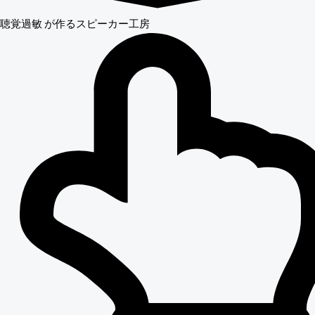
聴覚過敏
が作るスピーカー工房