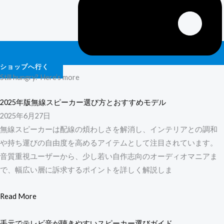
ショップへ行く
Still hungry? Here’s more
2025年版無線スピーカー選び方とおすすめモデル
2025年6月27日
無線スピーカーは配線の煩わしさを解消し、インテリアとの調和
や持ち運びの自由度を高めるアイテムとして注目されています。
音質重視ユーザーから、少し若い自作志向のオーディオマニアま
で、幅広い層に訴求するポイントを詳しく解説しま
Read More
手元でテレビ音が聴きやすいスピーカー選びガイド