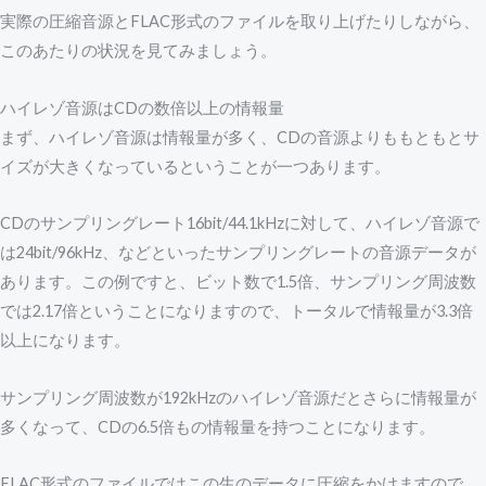
実際の圧縮音源とFLAC形式のファイルを取り上げたりしながら、
このあたりの状況を見てみましょう。
ハイレゾ音源はCDの数倍以上の情報量
まず、ハイレゾ音源は情報量が多く、CDの音源よりももともとサ
イズが大きくなっているということが一つあります。
CDのサンプリングレート16bit/44.1kHzに対して、ハイレゾ音源で
は24bit/96kHz、などといったサンプリングレートの音源データが
あります。この例ですと、ビット数で1.5倍、サンプリング周波数
では2.17倍ということになりますので、トータルで情報量が3.3倍
以上になります。
サンプリング周波数が192kHzのハイレゾ音源だとさらに情報量が
多くなって、CDの6.5倍もの情報量を持つことになります。
FLAC形式のファイルではこの生のデータに圧縮をかけますので、