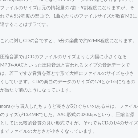
ファイルのサイズは元の情報量の7割～9割程度になりますが、そ
れでも5分程度の楽曲で、1曲あたりのファイルサイズが数百MBに
達することはザラです。
これに対しCDの音ですと、5分の楽曲で約52MB程度になります。
圧縮音源ではCDのファイルのサイズよりも大幅に小さくなる
MP3やAACといった圧縮音源と言われるタイプの音源データで
は、若干ですが音質を落とす形で大幅にファイルのサイズを小さ
くしています。CDの楽曲のデータのサイズの1/4とか1/5になるの
が当たり前のようになっています。
moraから購入したちょうど長さが5分ぐらいのある曲は、ファイル
のサイズが13.4MBでした。AAC形式の320kbpsという、圧縮音源
としては比較的音質の良い形式ですが、それでもCDの1/4のサイズ
までファイルの大きさが小さくなっています。