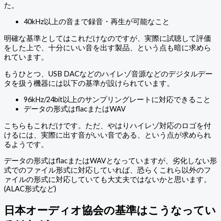
た。
40kHz以上の音まで録音・再生が可能なこと
明確な基準としてはこれだけなのですが、実際に試聴して評価
をした上で、十分にいい音を出す製品、という点も暗に求めら
れています。
もうひとつ、USB DACなどのハイレゾ音源などのデジタルデー
タを扱う機器には以下の基準が設けられています。
96kHz/24bit以上のサンプリングレートに対応できること
データの形式はflacまたはWAV
こちらもこれだけです。ただ、やはりハイレゾ対応のロゴを付
けるには、実際に出す音がいい音である、という点が求められ
るようです。
データの形式はflacまたはWAVとなっていますが、劣化しない形
式でのファイル形式に対応していれば、恐らくこれら以外のフ
ァイルの形式に対応していても大丈夫ではないかと思います。
(ALAC形式など)
日本オーディオ協会の基準はこうなってい