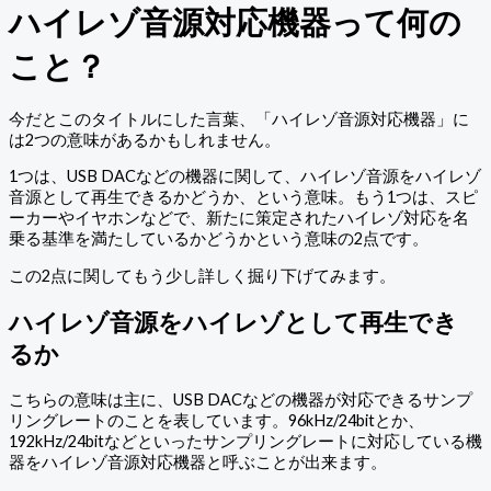
ハイレゾ音源対応機器って何の
こと？
今だとこのタイトルにした言葉、「ハイレゾ音源対応機器」に
は2つの意味があるかもしれません。
1つは、USB DACなどの機器に関して、ハイレゾ音源をハイレゾ
音源として再生できるかどうか、という意味。もう1つは、スピ
ーカーやイヤホンなどで、新たに策定されたハイレゾ対応を名
乗る基準を満たしているかどうかという意味の2点です。
この2点に関してもう少し詳しく掘り下げてみます。
ハイレゾ音源をハイレゾとして再生でき
るか
こちらの意味は主に、USB DACなどの機器が対応できるサンプ
リングレートのことを表しています。96kHz/24bitとか、
192kHz/24bitなどといったサンプリングレートに対応している機
器をハイレゾ音源対応機器と呼ぶことが出来ます。