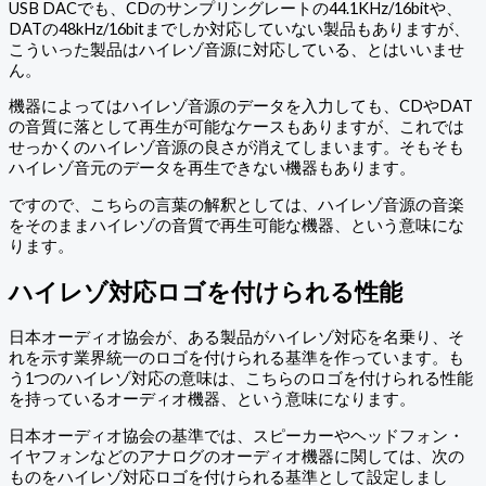
USB DACでも、CDのサンプリングレートの44.1KHz/16bitや、
DATの48kHz/16bitまでしか対応していない製品もありますが、
こういった製品はハイレゾ音源に対応している、とはいいませ
ん。
機器によってはハイレゾ音源のデータを入力しても、CDやDAT
の音質に落として再生が可能なケースもありますが、これでは
せっかくのハイレゾ音源の良さが消えてしまいます。そもそも
ハイレゾ音元のデータを再生できない機器もあります。
ですので、こちらの言葉の解釈としては、ハイレゾ音源の音楽
をそのままハイレゾの音質で再生可能な機器、という意味にな
ります。
ハイレゾ対応ロゴを付けられる性能
日本オーディオ協会が、ある製品がハイレゾ対応を名乗り、そ
れを示す業界統一のロゴを付けられる基準を作っています。も
う1つのハイレゾ対応の意味は、こちらのロゴを付けられる性能
を持っているオーディオ機器、という意味になります。
日本オーディオ協会の基準では、スピーカーやヘッドフォン・
イヤフォンなどのアナログのオーディオ機器に関しては、次の
ものをハイレゾ対応ロゴを付けられる基準として設定しまし