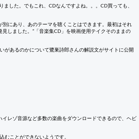
がありました。でもこれ、CDなんですよね。。。CD買っても、
ck)」というサントラが別にあり、あのテーマを聴くことはできます。最初はそれ
見しました。”「音楽集CD」を映画使用テイクそのままの
違いがあるのかについて鷺巣詩郎さんの解説文がサイトに公開
ハイレゾ音源など多数の楽曲をダウンロードできるので、ヘビ
放り込むことができないようです。