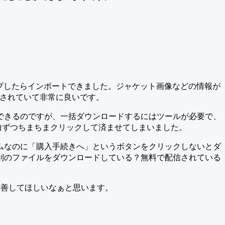
ッグ&ドロップしたらインポートできました。ジャケット画像などの情報が
練されていて非常に良いです。
できるのですが、一括ダウンロードするにはツールが必要で、
、一曲ずつちまちまクリックして済ませてしまいました。
ムなのに「購入手続きへ」というボタンをクリックしないとダ
別のファイルをダウンロードしている？無料で配信されている
改善してほしいなぁと思います。