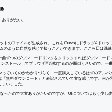
換
。ありがたい。
らaiffフォーマットのファイルが生成され、これをiTunesにドラ
たアルバムのように自然な感じで扱うことができます。ここら辺は洗
一曲ずつのダウンロードリンクをクリックすればダウンロード
が必要です。インストールしてブラウザ再起動するのが面倒くさいので
やっていくのかわかりづらく、一度購入しているはずのアルバ
は「無料ダウンロード」と表記されていて変な感じです。何か
しまいました。
うになったので大変ありがたいのですが、UIについてはもう少し