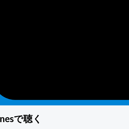
nesで聴く