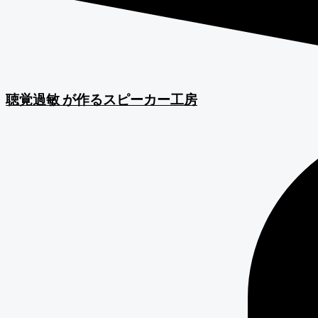
聴覚過敏
が作るスピーカー工房