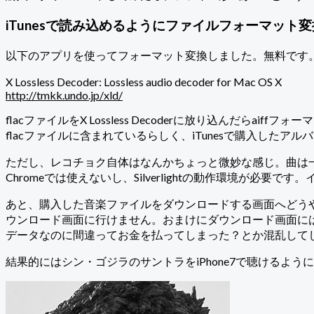
iTunesで読み込めるようにファイルフォーマット変
以下のアプリを使ってフォーマット変換しました。無料です
X Lossless Decoder: Lossless audio decoder for Mac OS X
http://tmkk.undo.jp/xld/
flacファイルをX Lossless Decoderに放り込んだ
flacファイルに含まれているらしく、iTunesで購入し
ただし、レコチョク自体はなんかちょっと微妙な感じ。曲は
Chromeでは使えないし、Silverlightの動作環境
あと、購入した音楽ファイルをダウンロードする画面へどう
ウンロード画面に行けません。おまけにダウンロード画面に
データなのに間違ってお金を払ってしまった？とか混乱して
結果的にはシン・ゴジラのサントラをiPhone7で聴けるよ