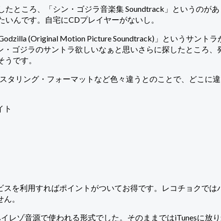
ところ、「シン・ゴジラ音楽集 Soundtrack」というの
たいんです。自宅にCDプレイヤーがないし。
dzilla (Original Motion Picture Soundtra
ン・ゴジラのサントラ欲しいなぁと思いさらに探したところ、発
だそうです。
マスタリング・フォーマットなど色々違うとのことで、どこに
イト
ビスを利用すればポイントがついてお得です。レコチョクでは
せん。
ハイレゾ音源で使われる形式でした。そのままではiTunesに