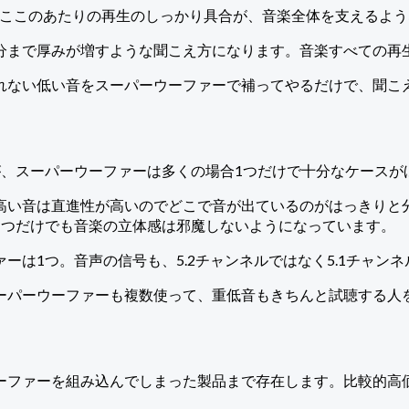
す。ここのあたりの再生のしっかり具合が、音楽全体を支えるよ
分まで厚みが増すような聞こえ方になります。音楽すべての再
れない低い音をスーパーウーファーで補ってやるだけで、聞こ
が、スーパーウーファーは多くの場合1つだけで十分なケースが
高い音は直進性が高いのでどこで音が出ているのがはっきりと
1つだけでも音楽の立体感は邪魔しないようになっています。
は1つ。音声の信号も、5.2チャンネルではなく5.1チャン
ーパーウーファーも複数使って、重低音もきちんと試聴する人
ーファーを組み込んでしまった製品まで存在します。比較的高