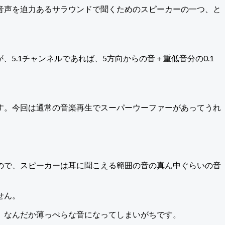
音声を迫力あるサラウンドで聞くためのスピーカーの一つ、と
、5.1チャンネルであれば、5方向からの音＋重低音分の0.1
す。今回は通常の音楽再生でスーパーウーファーがあってうれ
ので、スピーカーは耳に聞こえる範囲の音の真ん中ぐらいの音
せん。
、なんだか薄っぺらな音になってしまいがちです。