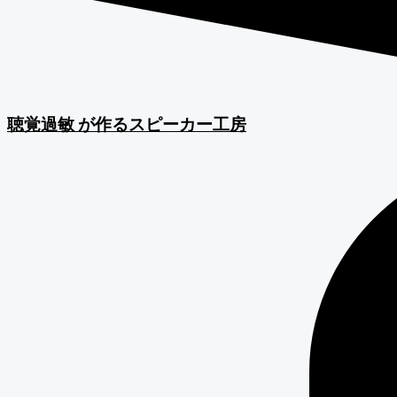
聴覚過敏
が作るスピーカー工房