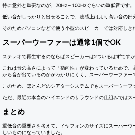
特に意外と重要なのが、20Hz～100Hzぐらいの重低音で
低い音がしっかりと出せることで、聴感上はより高い音の部
そのためパソコンなどで使う小型のスピーカーでは対応しき
スーパーウーファーは通常1個でOK
ステレオで再生するのならばスピーカーは2ついるはずです
これは音の高さによって「指向性」が変わっているためで、
から音が出ているのかがわかりにくく、スーパーウーファー
このため、ほとんどのシアターシステムでもスーパーウーファー
ただ、最近の本当のハイエンドのサラウンドの仕組みではス
まとめ
重低音の重要さを考えて、イヤフォンのサイズにスーパーウ
しいものになっていました。