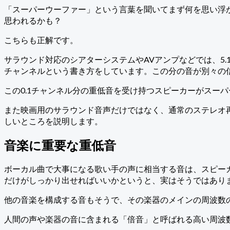
「スーパーウーファー」という言葉を聞いてまず何を思い浮
思われるかも？
こちらも正解です。
サラウンド対応のシアターシステムやAVアンプなどでは、5.1
チャンネルという書き方をしています。この分の音が別々の
この0.1チャンネル分の重低音を受け持つスピーカーがスー
また映画用のサラウンド音声だけではなく、通常のステレオ
しいところを説明します。
音楽に重要な重低音
ボーカル曲で大事になる歌い手の声に相当する音は、スピー
だけがしっかり出せればいいかというと、実はそうではあり
他の音楽を構成する音もそうで、その楽器のメインの周波数
人間の声や楽器の音に含まれる「倍音」と呼ばれる高い周波