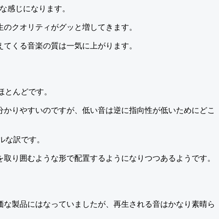
うな感じになります。
生のクオリティがグッと増してきます。
えてくる音楽の質は一気に上がります。
ほとんどです。
分かりやすいのですが、低い音は逆に指向性が低いためにどこ
ネルな訳です。
を取り囲むような形で配置するようになりつつあるようです。
価な製品にはなっていましたが、再生される音はかなり素晴ら