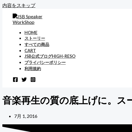
内容をスキップ
HOME
ストーリー
すべての商品
CART
JSB公式ブログHIGH-RESO
プライバシーポリシー
利用規約
音楽再生の質の底上げに。ス
7月 1, 2016