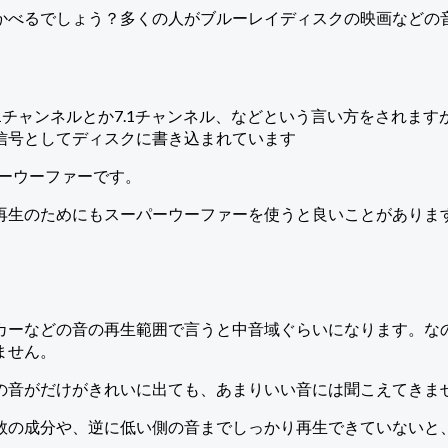
かべるでしょう？多くの人がブルーレイディスクの映画などの
チャンネルとか7.1チャンネル、などという言い方をされますが
信号としてディスクに書き込まれています
パーウーファーです。
再生のためにもスーパーウーファーを使うと良いことがありま
カーなどの音の再生範囲で言うと中音域ぐらいになります。な
ません。
の音がだけがきれいに出ても、あまりいい音には聞こえてきま
数の成分や、逆に低い側の音までしっかり再生できていないと