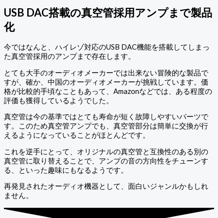
USB DAC搭載の真空管採用アンプまで製品
化
今ではなんと、ハイレゾ対応のUSB DAC機能を搭載してしまっ
た真空管採用のアンプまで存在します。
とても大手のオーディオメーカーでは出来ない冒険的な製品で
すが、確か、中国のオーディオメーカーが挑戦しています。価
格が比較的手頃なこともあって、Amazonなどでは、ある程度の
評価も獲得しているようでした。
真空管は今の基準ではとても寿命が短く故障しやすいパーツで
す。このため真空管アンプでも、真空管部分は簡単に交換が行
えるようになっていることがほとんどです。
これを逆手にとって、オリジナルの真空管と互換性のある別の
真空管に取り替えることで、アンプの音の方向性をチューンす
る、といった趣味にもなるようです。
再発見されたオーディオ機器として、面白いジャンルかもしれ
ません。