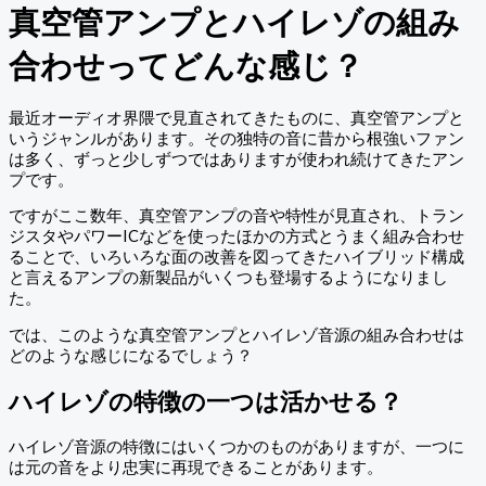
真空管アンプとハイレゾの組み
合わせってどんな感じ？
最近オーディオ界隈で見直されてきたものに、真空管アンプと
いうジャンルがあります。その独特の音に昔から根強いファン
は多く、ずっと少しずつではありますが使われ続けてきたアン
プです。
ですがここ数年、真空管アンプの音や特性が見直され、トラン
ジスタやパワーICなどを使ったほかの方式とうまく組み合わせ
ることで、いろいろな面の改善を図ってきたハイブリッド構成
と言えるアンプの新製品がいくつも登場するようになりまし
た。
では、このような真空管アンプとハイレゾ音源の組み合わせは
どのような感じになるでしょう？
ハイレゾの特徴の一つは活かせる？
ハイレゾ音源の特徴にはいくつかのものがありますが、一つに
は元の音をより忠実に再現できることがあります。