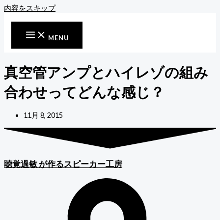
内容をスキップ
MENU
真空管アンプとハイレゾの組み
合わせってどんな感じ？
11月 8, 2015
聴覚過敏
が作るスピーカー工房