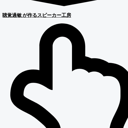
聴覚過敏
が作るスピーカー工房