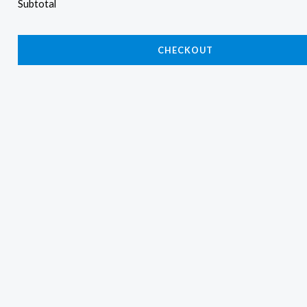
Subtotal
CHECKOUT