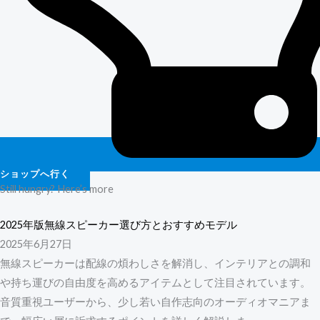
ショップへ行く
Still hungry? Here’s more
2025年版無線スピーカー選び方とおすすめモデル
2025年6月27日
無線スピーカーは配線の煩わしさを解消し、インテリアとの調和
や持ち運びの自由度を高めるアイテムとして注目されています。
音質重視ユーザーから、少し若い自作志向のオーディオマニアま