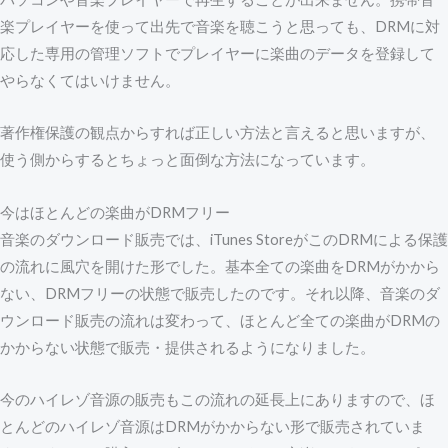
楽プレイヤーを使って出先で音楽を聴こうと思っても、DRMに対
応した専用の管理ソフトでプレイヤーに楽曲のデータを登録して
やらなくてはいけません。
著作権保護の観点からすれば正しい方法と言えると思いますが、
使う側からするとちょっと面倒な方法になっています。
今はほとんどの楽曲がDRMフリー
音楽のダウンロード販売では、iTunes StoreがこのDRMによる保護
の流れに風穴を開けた形でした。基本全ての楽曲をDRMがかから
ない、DRMフリーの状態で販売したのです。それ以降、音楽のダ
ウンロード販売の流れは変わって、ほとんど全ての楽曲がDRMの
かからない状態で販売・提供されるようになりました。
今のハイレゾ音源の販売もこの流れの延長上にありますので、ほ
とんどのハイレゾ音源はDRMがかからない形で販売されていま