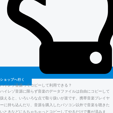
ショップへ行く
ハイレゾ音源ってコピーして利用できる？
ハイレゾ音源に限らず音楽のデータファイルは自由にコピーして
扱えると、いろいろな点で取り扱いが楽です。携帯音楽プレイヤ
ーに持ち込んだり、音源を購入したパソコン以外で音楽を聴きた
いときなどにもちゃちゃっとコピーしてやるだけで事が済みま