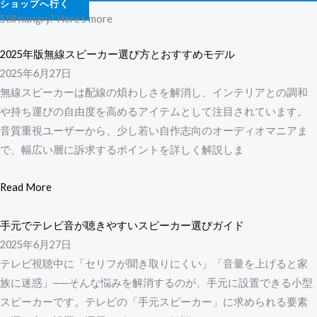
ショップへ行く
Still hungry? Here’s more
2025年版無線スピーカー選び方とおすすめモデル
2025年6月27日
無線スピーカーは配線の煩わしさを解消し、インテリアとの調和
や持ち運びの自由度を高めるアイテムとして注目されています。
音質重視ユーザーから、少し若い自作志向のオーディオマニアま
で、幅広い層に訴求するポイントを詳しく解説しま
Read More
手元でテレビ音が聴きやすいスピーカー選びガイド
2025年6月27日
テレビ視聴中に「セリフが聞き取りにくい」「音量を上げると家
族に迷惑」──そんな悩みを解消するのが、手元に設置できる小型
スピーカーです。テレビの「手元スピーカー」に求められる要素