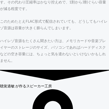
す。その代わり圧縮率はかなり控えめで、1割から3割ぐらい容量
が減る程度です。
このためたとえFLAC形式で配信されていても、どうしてもハイレ
ゾ音源は容量が大きく膨らんでしまいます。
ハイレゾ音源をたくさん聞きたい方は、メモリカードや音楽プレ
イヤーのストレージのサイズ、パソコンであればハードディスク
などの空き容量には、ちょっと気を遣わないといけないかもしれ
ません。
聴覚過敏
が作るスピーカー工房