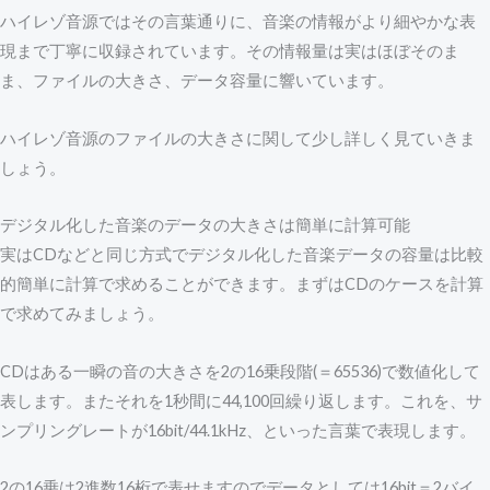
ハイレゾ音源ではその言葉通りに、音楽の情報がより細やかな表
現まで丁寧に収録されています。その情報量は実はほぼそのま
ま、ファイルの大きさ、データ容量に響いています。
ハイレゾ音源のファイルの大きさに関して少し詳しく見ていきま
しょう。
デジタル化した音楽のデータの大きさは簡単に計算可能
実はCDなどと同じ方式でデジタル化した音楽データの容量は比較
的簡単に計算で求めることができます。まずはCDのケースを計算
で求めてみましょう。
CDはある一瞬の音の大きさを2の16乗段階(＝65536)で数値化して
表します。またそれを1秒間に44,100回繰り返します。これを、サ
ンプリングレートが16bit/44.1kHz、といった言葉で表現します。
2の16乗は2進数16桁で表せますのでデータとしては16bit＝2バイ