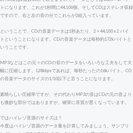
トになります。これが1秒間に44,100個。そしてCDはステレオ収録
ですので、右と左の音の分でこれらが2組入っています。
ということで、CDの音楽データは1秒あたり、2 × 44,100 x 2 バイ
トということになります。CDの音楽データは毎秒約172kバイトと
いうことです。
MP3などはこの元々のCDの音のデータをいろいろな工夫をして大
幅に圧縮します。128kbpsであれば、毎秒たったの16kバイト。CD
の音楽データのサイズの1/10以下と言うことになります。
素晴らしい圧縮率ですが、その代わりMP3の音はCDの元の音より
も微妙な部分ではありますが、確実に音質が悪くなっています。
ではハイレゾ音源のサイズは？
今度はハイレゾ音源のデータ量を計算してみましょう。サンプリ