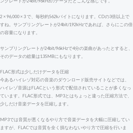
ングレートが24bit/96kHzのデータだとこんな感じです。
2 × 96,000 × 3 で、毎秒約562kバイトになります。CDの3倍以上で
すね。サンプリングレートが24bit/192kHzであれば、さらにこの倍
の容量になります。
サンプリングレートが24bit/96kHzで4分の楽曲があったとすると、
そのデータの総量は135MBにもなります。
FLAC形式は少しだけデータを圧縮
今あるハイレゾ対応の音楽のダウンロード販売サイトなどでは、
ハイレゾ音源はFLACという形式で配信されていることが多くなっ
ています。FLAC形式では、MP3とはちょっと違った圧縮方法で、
少しだけ音楽データを圧縮します。
MP3では音質が悪くなるやり方で音楽データを大幅に圧縮してい
ますが、FLACでは音質を全く損なわないやり方で圧縮を行いま