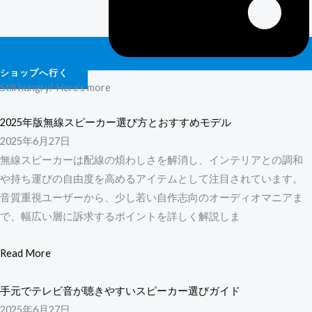
ショップへ行く
Still hungry? Here’s more
2025年版無線スピーカー選び方とおすすめモデル
2025年6月27日
無線スピーカーは配線の煩わしさを解消し、インテリアとの調和
や持ち運びの自由度を高めるアイテムとして注目されています。
音質重視ユーザーから、少し若い自作志向のオーディオマニアま
で、幅広い層に訴求するポイントを詳しく解説しま
Read More
手元でテレビ音が聴きやすいスピーカー選びガイド
2025年6月27日