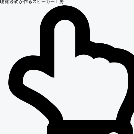
聴覚過敏
が作るスピーカー工房