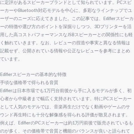
に定評があるスピーカーブランドとして知られています。PCスピ
ーカーやBluetooth対応モデルを中心に、多彩なラインナップでユ
ーザーのニーズに応えてきました。この記事では、Edifierスピーカ
ーの特徴や選び方のポイントを深掘りしつつ、3Dプリンターを活
用した高コストパフォーマンスなJSBスピーカーとの関係性にも軽
く触れていきます。なお、レビューの捏造や事実と異なる情報は
記載せず、公開されている情報や公正なレビューを参考にまとめ
ています。
Edifierスピーカーの基本的な特徴
手頃な価格帯で得られる音質
Edifierは日本市場でも1万円台前後から手に入るモデルが多く、初
心者から中級者まで幅広く支持されています。特にPCスピーカー
として人気のモデルでは、音楽再生だけでなく動画やゲームのサ
ウンド再生時にも十分な解像感を得られる評価が散見されます。
例えば、EdifierのPCスピーカーは約1万円前後で販売されているも
のが多く、その価格帯で音質と機能のバランスが良いと語られて