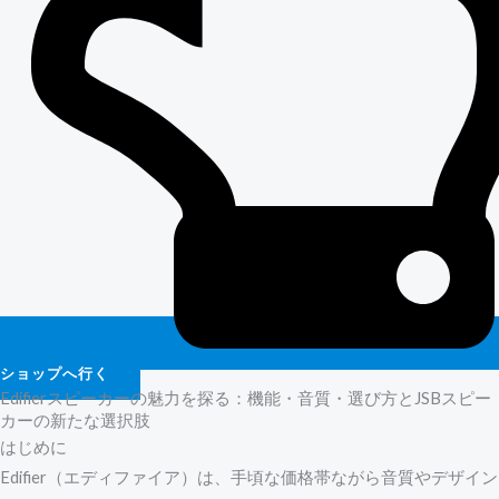
ショップへ行く
Edifierスピーカーの魅力を探る：機能・音質・選び方とJSBスピー
カーの新たな選択肢
はじめに
Edifier（エディファイア）は、手頃な価格帯ながら音質やデザイン