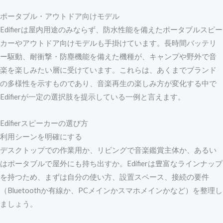
ポータブル・アウトドア向けモデル
Edifierは屋内用途のみならず、防水性能を備えたポータブルスピー
カーやアウトドア向けモデルも手掛けています。長時間バッテリ
ー駆動、耐衝撃・防塵機能を備えた機種が、キャンプや野外で音
楽を楽しみたい層に受けています。これらは、あくまでブランド
の多様性を示すものであり、音楽再生の楽しみ方が変化する中で
Edifierが一定の選択肢を提示している一例と言えます。
Edifierスピーカーの選び方
利用シーンを明確にする
デスクトップでの作業用か、リビングで音楽鑑賞主体か、あるい
はポータブルで屋外にも持ち出すか。Edifierは豊富なラインナップ
を持つため、まずは自分の使い方、設置スペース、接続の要件
（Bluetoothか有線か、PCメインかスマホメインかなど）を整理し
ましょう。