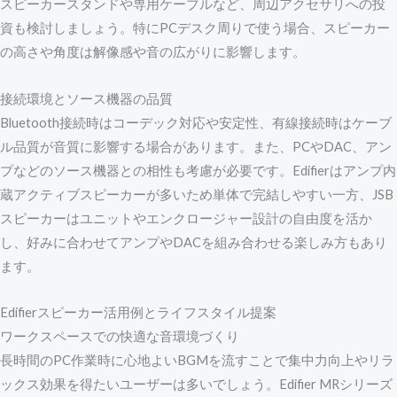
スピーカースタンドや専用ケーブルなど、周辺アクセサリへの投
資も検討しましょう。特にPCデスク周りで使う場合、スピーカー
の高さや角度は解像感や音の広がりに影響します。
接続環境とソース機器の品質
Bluetooth接続時はコーデック対応や安定性、有線接続時はケーブ
ル品質が音質に影響する場合があります。また、PCやDAC、アン
プなどのソース機器との相性も考慮が必要です。Edifierはアンプ内
蔵アクティブスピーカーが多いため単体で完結しやすい一方、JSB
スピーカーはユニットやエンクロージャー設計の自由度を活か
し、好みに合わせてアンプやDACを組み合わせる楽しみ方もあり
ます。
Edifierスピーカー活用例とライフスタイル提案
ワークスペースでの快適な音環境づくり
長時間のPC作業時に心地よいBGMを流すことで集中力向上やリラ
ックス効果を得たいユーザーは多いでしょう。Edifier MRシリーズ