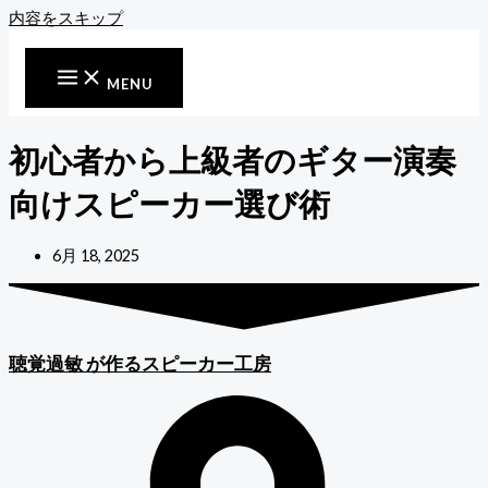
内容をスキップ
MENU
初心者から上級者のギター演奏
向けスピーカー選び術
6月 18, 2025
聴覚過敏
が作るスピーカー工房