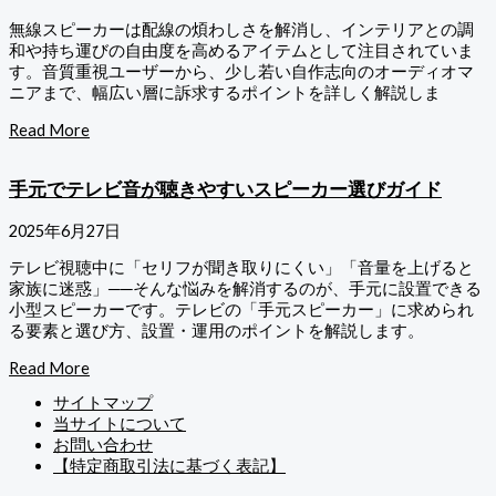
無線スピーカーは配線の煩わしさを解消し、インテリアとの調
和や持ち運びの自由度を高めるアイテムとして注目されていま
す。音質重視ユーザーから、少し若い自作志向のオーディオマ
ニアまで、幅広い層に訴求するポイントを詳しく解説しま
Read More
手元でテレビ音が聴きやすいスピーカー選びガイド
2025年6月27日
テレビ視聴中に「セリフが聞き取りにくい」「音量を上げると
家族に迷惑」──そんな悩みを解消するのが、手元に設置できる
小型スピーカーです。テレビの「手元スピーカー」に求められ
る要素と選び方、設置・運用のポイントを解説します。
Read More
サイトマップ
当サイトについて
お問い合わせ
【特定商取引法に基づく表記】