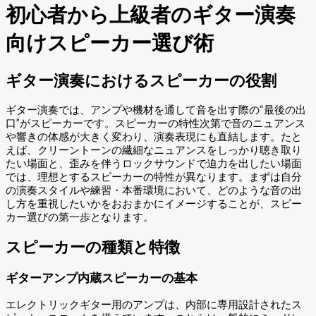
初心者から上級者のギター演奏
向けスピーカー選び術
ギター演奏におけるスピーカーの役割
ギター演奏では、アンプや機材を通して音を出す際の“最後の出
口”がスピーカーです。スピーカーの特性次第で音のニュアンス
や響きの体感が大きく変わり、演奏表現にも直結します。たと
えば、クリーントーンの繊細なニュアンスをしっかり聴き取り
たい場面と、歪みを伴うロックサウンドで迫力を出したい場面
では、理想とするスピーカーの特性が異なります。まずは自分
の演奏スタイルや練習・本番環境において、どのような音の出
し方を重視したいかをおおまかにイメージすることが、スピー
カー選びの第一歩となります。
スピーカーの種類と特徴
ギターアンプ内蔵スピーカーの基本
エレクトリックギター用のアンプは、内部に専用設計されたス