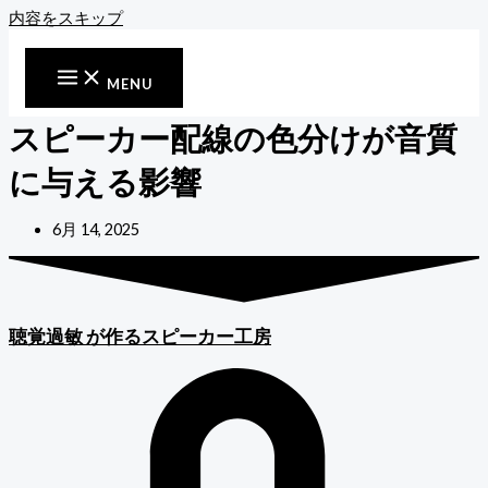
内容をスキップ
MENU
スピーカー配線の色分けが音質
に与える影響
6月 14, 2025
聴覚過敏
が作るスピーカー工房