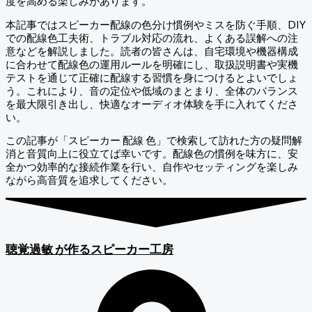
度を高める楽しみがあります。
本記事ではスピーカー配線の色分け慣例やミスを防ぐ手順、DIY
での配線色工夫術、トラブル対応の流れ、よくある誤解への注
意などを解説しました。読者の皆さんは、自宅環境や機器構成
に合わせて配線色の運用ルールを明確にし、取扱説明書や実機
テストを通じて正確に配線する習慣を身につけるとよいでしょ
う。これにより、音の定位や低域のまとまり、全体のバランス
を最大限引き出し、快適なオーディオ体験を手に入れてくださ
い。
この記事が「スピーカー 配線 色」で検索して訪れた方の疑問解
消と音質向上に役立てば幸いです。配線色の慣例を味方に、安
全かつ効率的な接続作業を行い、自作やセッティングを楽しみ
ながら高音質を追求してください。
聴覚過敏
が作るスピーカー工房