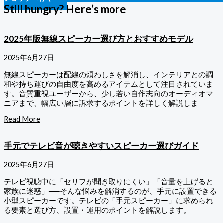
Still hungry? Here’s more
2025年版無線スピーカー選び方とおすすめモデル
2025年6月27日
無線スピーカーは配線の煩わしさを解消し、インテリアとの調
和や持ち運びの自由度を高めるアイテムとして注目されていま
す。音質重視ユーザーから、少し若い自作志向のオーディオマ
ニアまで、幅広い層に訴求するポイントを詳しく解説しま
Read More
手元でテレビ音が聴きやすいスピーカー選びガイド
2025年6月27日
テレビ視聴中に「セリフが聞き取りにくい」「音量を上げると
家族に迷惑」──そんな悩みを解消するのが、手元に設置できる
小型スピーカーです。テレビの「手元スピーカー」に求められ
る要素と選び方、設置・運用のポイントを解説します。