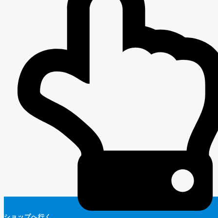
ショップへ行く